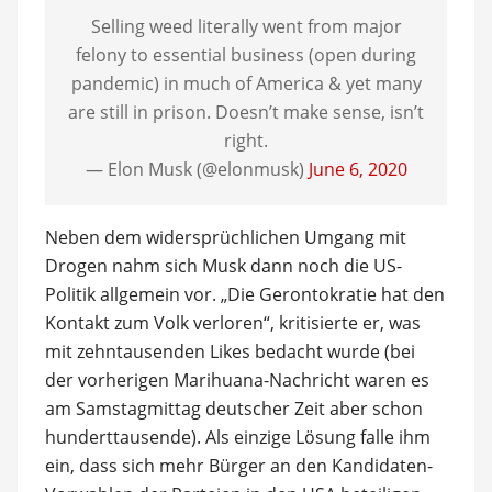
Selling weed literally went from major
felony to essential business (open during
pandemic) in much of America & yet many
are still in prison. Doesn’t make sense, isn’t
right.
— Elon Musk (@elonmusk)
June 6, 2020
Neben dem widersprüchlichen Umgang mit
Drogen nahm sich Musk dann noch die US-
Politik allgemein vor. „Die Gerontokratie hat den
Kontakt zum Volk verloren“, kritisierte er, was
mit zehntausenden Likes bedacht wurde (bei
der vorherigen Marihuana-Nachricht waren es
am Samstagmittag deutscher Zeit aber schon
hunderttausende). Als einzige Lösung falle ihm
ein, dass sich mehr Bürger an den Kandidaten-