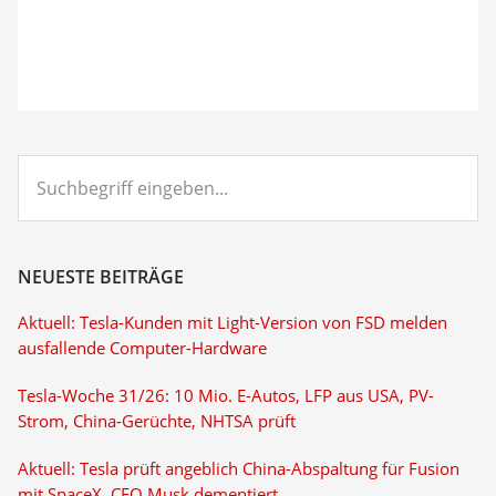
Suchbegriff
eingeben...
NEUESTE BEITRÄGE
Aktuell: Tesla-Kunden mit Light-Version von FSD melden
ausfallende Computer-Hardware
Tesla-Woche 31/26: 10 Mio. E-Autos, LFP aus USA, PV-
Strom, China-Gerüchte, NHTSA prüft
Aktuell: Tesla prüft angeblich China-Abspaltung für Fusion
mit SpaceX, CEO Musk dementiert