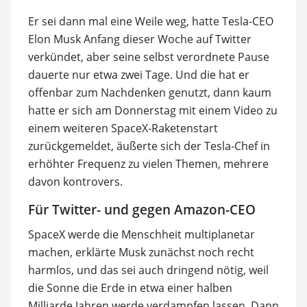
Er sei dann mal eine Weile weg, hatte Tesla-CEO
Elon Musk Anfang dieser Woche auf Twitter
verkündet, aber seine selbst verordnete Pause
dauerte nur etwa zwei Tage. Und die hat er
offenbar zum Nachdenken genutzt, dann kaum
hatte er sich am Donnerstag mit einem Video zu
einem weiteren SpaceX-Raketenstart
zurückgemeldet, äußerte sich der Tesla-Chef in
erhöhter Frequenz zu vielen Themen, mehrere
davon kontrovers.
Für Twitter- und gegen Amazon-CEO
SpaceX werde die Menschheit multiplanetar
machen, erklärte Musk zunächst noch recht
harmlos, und das sei auch dringend nötig, weil
die Sonne die Erde in etwa einer halben
Milliarde Jahren werde verdampfen lassen. Dann