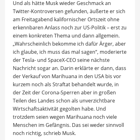
Und als hätte Musk wieder Geschmack an
Twitter-Kontroversen gefunden, äußerte er sich
am Freitagabend kalifornischer Ortszeit ohne
erkennbaren Anlass noch zur US-Politik – erst zu
einem konkreten Thema und dann allgemein.
„Wahrscheinlich bekomme ich dafür Ärger, aber
ich glaube, ich muss das mal sagen“, moderierte
der Tesla- und SpaceX-CEO seine nächste
Nachricht sogar an. Darin erklärte er dann, dass
der Verkauf von Marihuana in den USA bis vor
kurzem noch als Straftat behandelt wurde, in
der Zeit der Corona-Sperren aber in großen
Teilen des Landes schon als unverzichtbare
Wirtschaftsaktivität gegolten habe. Und
trotzdem seien wegen Marihuana noch viele
Menschen im Gefängnis. Das sei weder sinnvoll
noch richtig, schrieb Musk.