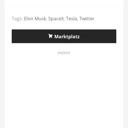
Tags:
Elon Musk
,
SpaceX
,
Tesla
,
Twitter
Marktplatz
ANZEIGE