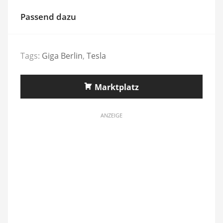
Passend dazu
Tags:
Giga Berlin
,
Tesla
Marktplatz
ANZEIGE