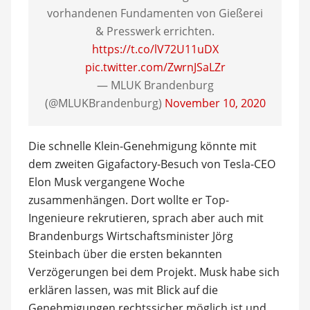
vorhandenen Fundamenten von Gießerei
& Presswerk errichten.
https://t.co/lV72U11uDX
pic.twitter.com/ZwrnJSaLZr
— MLUK Brandenburg
(@MLUKBrandenburg)
November 10, 2020
Die schnelle Klein-Genehmigung könnte mit
dem zweiten Gigafactory-Besuch von Tesla-CEO
Elon Musk vergangene Woche
zusammenhängen. Dort wollte er Top-
Ingenieure rekrutieren, sprach aber auch mit
Brandenburgs Wirtschaftsminister Jörg
Steinbach über die ersten bekannten
Verzögerungen bei dem Projekt. Musk habe sich
erklären lassen, was mit Blick auf die
Genehmigungen rechtssicher möglich ist und