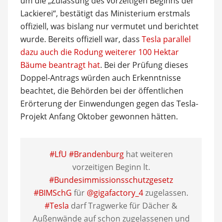
um die „Zulassung des vorzeitigen Beginns der
Lackierei“, bestätigt das Ministerium erstmals
offiziell, was bislang nur vermutet und berichtet
wurde. Bereits offiziell war, dass
Tesla parallel
dazu auch die Rodung weiterer 100 Hektar
Bäume beantragt hat
. Bei der Prüfung dieses
Doppel-Antrags würden auch Erkenntnisse
beachtet, die Behörden bei der öffentlichen
Erörterung der Einwendungen gegen das Tesla-
Projekt Anfang Oktober gewonnen hätten.
#LfU
#Brandenburg
hat weiteren
vorzeitigen Beginn lt.
#Bundesimmissionsschutzgesetz
#BIMSchG
für
@gigafactory_4
zugelassen.
#Tesla
darf Tragwerke für Dächer &
Außenwände auf schon zugelassenen und