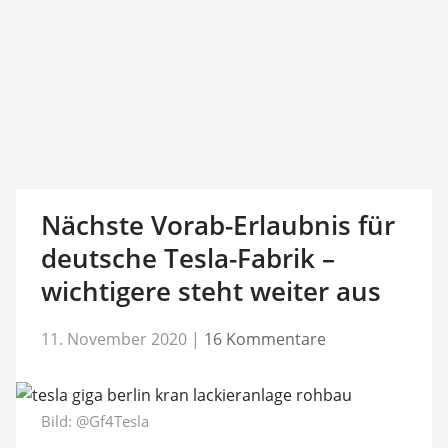
Nächste Vorab-Erlaubnis für
deutsche Tesla-Fabrik –
wichtigere steht weiter aus
11. November 2020
|
16 Kommentare
Bild:
@Gf4Tesla