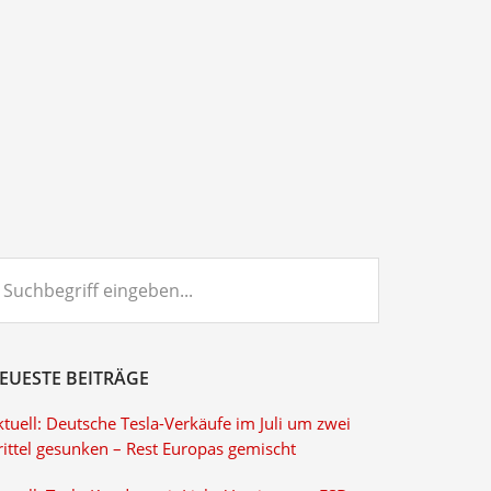
chbegriff
ngeben...
EUESTE BEITRÄGE
tuell: Deutsche Tesla-Verkäufe im Juli um zwei
rittel gesunken – Rest Europas gemischt