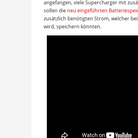
angefangen, viele Supercharger mit zusä
sollen die
neu eingeführten Batteriespei
zusätzlich benötigten Strom, welcher be
wird, speichern könnten.