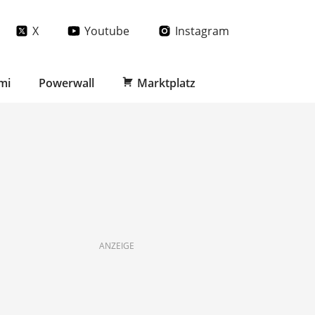
X
Youtube
Instagram
mi
Powerwall
Marktplatz
ANZEIGE