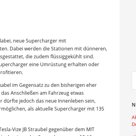
dabei, neue Supercharger mit
ten. Dabei werden die Stationen mit dünneren,
sgestattet, die zudem flüssiggekühlt sind.
 Supercharger eine Umrüstung erhalten oder
ofitieren.
Su
ei
abel im Gegensatz zu den bisherigen eher
ch das Anschließen am Fahrzeug etwas
r dürfte jedoch das neue Innenleben sein,
N
rmöglichen, als aktuelle Supercharger mit 135
Ak
D
 Tesla-Vize JB Straubel gegenüber dem MIT