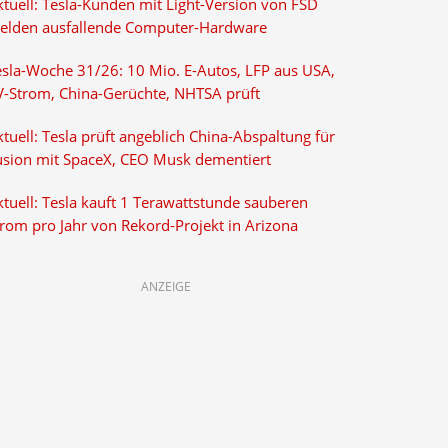
ktuell: Tesla-Kunden mit Light-Version von FSD
elden ausfallende Computer-Hardware
esla-Woche 31/26: 10 Mio. E-Autos, LFP aus USA,
V-Strom, China-Gerüchte, NHTSA prüft
tuell: Tesla prüft angeblich China-Abspaltung für
usion mit SpaceX, CEO Musk dementiert
tuell: Tesla kauft 1 Terawattstunde sauberen
trom pro Jahr von Rekord-Projekt in Arizona
ANZEIGE