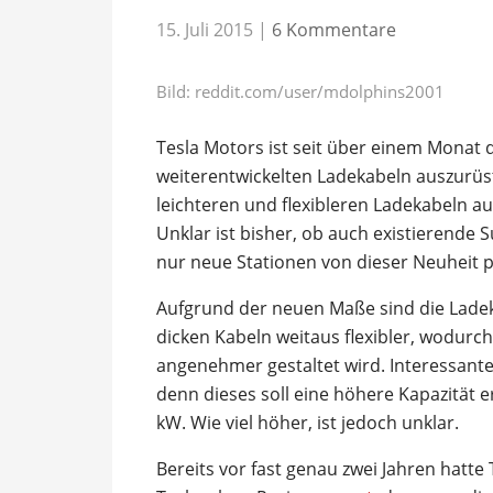
15. Juli 2015
|
6 Kommentare
Bild: reddit.com/user/mdolphins2001
Tesla Motors ist seit über einem Monat 
weiterentwickelten Ladekabeln auszurüs
leichteren und flexibleren Ladekabeln au
Unklar ist bisher, ob auch existierende
nur neue Stationen von dieser Neuheit pr
Aufgrund der neuen Maße sind die Ladek
dicken Kabeln weitaus flexibler, wodur
angenehmer gestaltet wird. Interessante
denn dieses soll eine höhere Kapazität e
kW. Wie viel höher, ist jedoch unklar.
Bereits vor fast genau zwei Jahren hatte