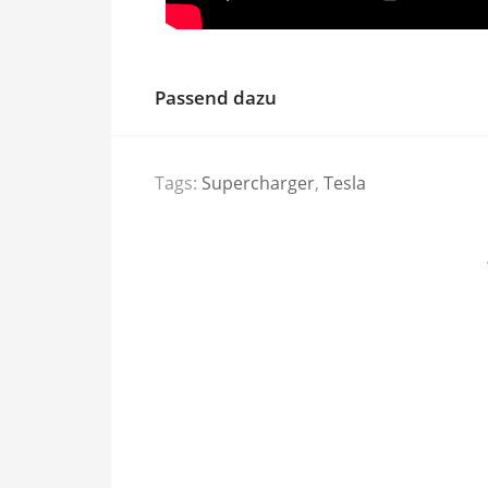
Passend dazu
Tags:
Supercharger
,
Tesla