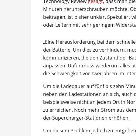
Technology Review
gesagt
, dass man die
Minuten herunterschrauben möchte. Ob 
beitragen, ist bisher unklar. Spekuliert 
oder Leitern mit sehr geringem Widersta
„Eine Herausforderung bei dem schnellen
der Batterie. Um dies zu verhindern, mus
kommunizieren, die den Zustand der Batt
anpassen. Dafür muss wiederum alles au
die Schwierigkeit vor zwei Jahren im Inte
Um die Ladedauer auf fünf bis zehn Minu
neben den Ladestationen an sich, auch d
beispielsweise nicht an jedem Ort in N
zu erreichen. Noch mehr Strom aus dem 
der Supercharger-Stationen erhöhen.
Um diesem Problem jedoch zu entgehen, h