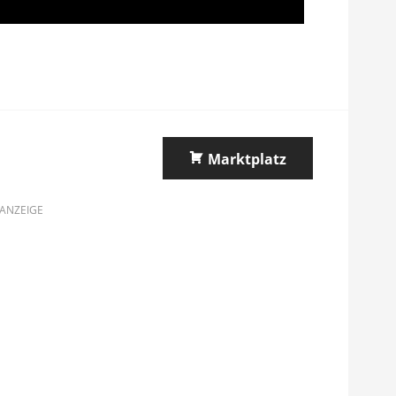
Marktplatz
ANZEIGE