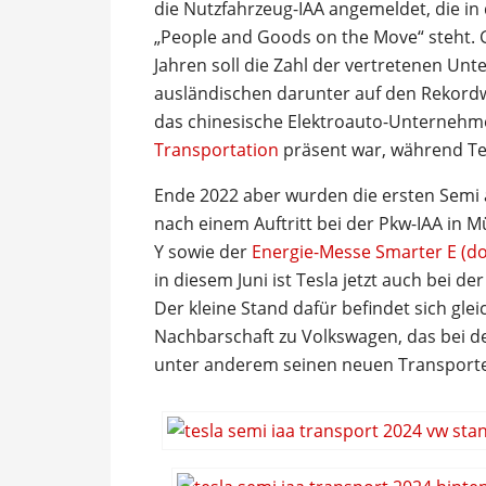
die Nutzfahrzeug-IAA angemeldet, die in
„People and Goods on the Move“ steht. 
Jahren soll die Zahl der vertretenen Un
ausländischen darunter auf den Rekordwe
das chinesische Elektroauto-Unterneh
Transportation
präsent war, während Tes
Ende 2022 aber wurden die ersten Semi 
nach einem Auftritt bei der Pkw-IAA in 
Y sowie der
Energie-Messe Smarter E (d
in diesem Juni ist Tesla jetzt auch bei 
Der kleine Stand dafür befindet sich glei
Nachbarschaft zu Volkswagen, das bei d
unter anderem seinen neuen Transporter