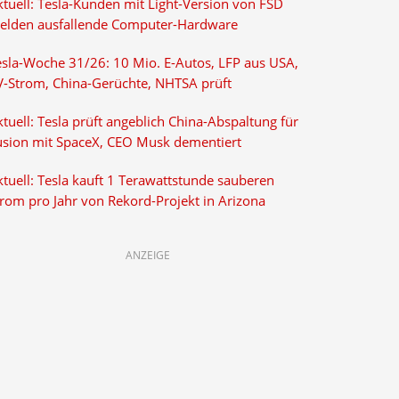
ktuell: Tesla-Kunden mit Light-Version von FSD
elden ausfallende Computer-Hardware
esla-Woche 31/26: 10 Mio. E-Autos, LFP aus USA,
V-Strom, China-Gerüchte, NHTSA prüft
tuell: Tesla prüft angeblich China-Abspaltung für
usion mit SpaceX, CEO Musk dementiert
tuell: Tesla kauft 1 Terawattstunde sauberen
trom pro Jahr von Rekord-Projekt in Arizona
ANZEIGE