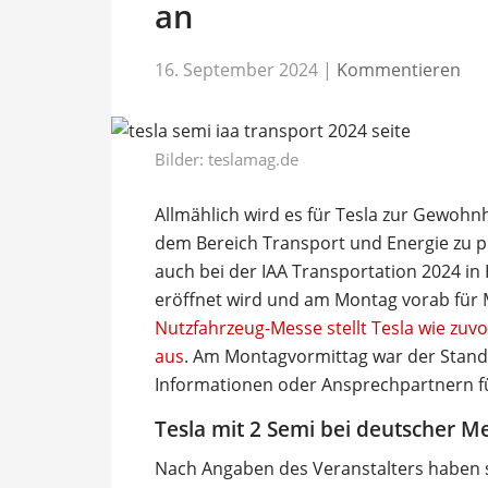
an
16. September 2024
|
Kommentieren
Bilder: teslamag.de
Allmählich wird es für Tesla zur Gewohn
dem Bereich Transport und Energie zu p
auch bei der IAA Transportation 2024 in 
eröffnet wird und am Montag vorab für 
Nutzfahrzeug-Messe stellt Tesla wie zuv
aus
. Am Montagvormittag war der Stand i
Informationen oder Ansprechpartnern fü
Tesla mit 2 Semi bei deutscher M
Nach Angaben des Veranstalters haben s