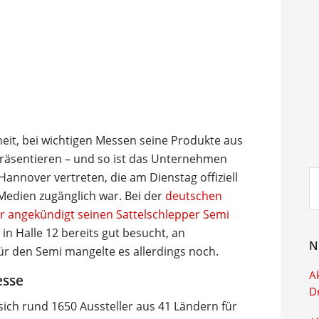
heit, bei wichtigen Messen seine Produkte aus
räsentieren – und so ist das Unternehmen
Su
Hannover vertreten, die am Dienstag offiziell
ei
Medien zugänglich war. Bei der
deutschen
or angekündigt seinen Sattelschlepper Semi
n Halle 12 bereits gut besucht, an
N
r den Semi mangelte es allerdings noch.
Ak
esse
D
ich rund 1650 Aussteller aus 41 Ländern für