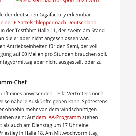
de der deutschen Gigafactory erkennbar
 seiner E-Sattelschlepper nach Deutschland
n der Testfahrt-Halle 11, der zweite am Stand
an die er aber nicht angeschlossen war.
en Antriebseinheiten für den Semi, der voll
gung auf 60 Meilen pro Stunden brauchen soll.
agvormittag aber nicht ausgestellt oder zu
ramm-Chef
kunft eines anwesenden Tesla-Vertreters noch
weise nähere Auskünfte geben kann. Spätestens
ber ohnehin mehr von dem windschnittigen
 sehen sein: Auf
dem IAA-Programm
stehen
t als auch am Dienstag um 17 Uhr eine
estley in Halle 18. Am Mittwochvormittag