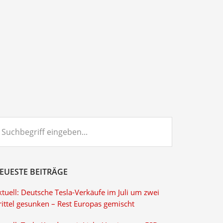
chbegriff
ngeben...
EUESTE BEITRÄGE
tuell: Deutsche Tesla-Verkäufe im Juli um zwei
rittel gesunken – Rest Europas gemischt