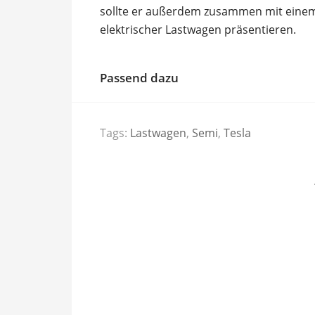
sollte er außerdem zusammen mit einem 
elektrischer Lastwagen präsentieren.
Passend dazu
Tags:
Lastwagen
,
Semi
,
Tesla