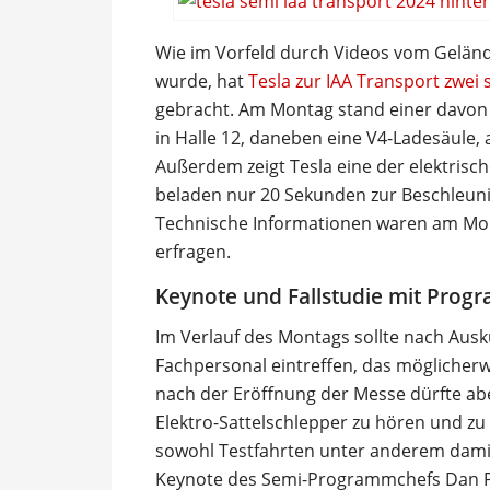
Wie im Vorfeld durch Videos vom Gelän
wurde, hat
Tesla zur IAA Transport zwei
gebracht. Am Montag stand einer davon i
in Halle 12, daneben eine V4-Ladesäule, 
Außerdem zeigt Tesla eine der elektrisch
beladen nur 20 Sekunden zur Beschleuni
Technische Informationen waren am Mont
erfragen.
Keynote und Fallstudie mit Prog
Im Verlauf des Montags sollte nach Aus
Fachpersonal eintreffen, das möglicher
nach der Eröffnung der Messe dürfte a
Elektro-Sattelschlepper zu hören und zu
sowohl Testfahrten unter anderem dami
Keynote des Semi-Programmchefs Dan Pri