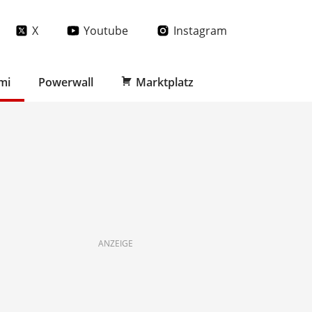
X
Youtube
Instagram
mi
Powerwall
Marktplatz
ANZEIGE