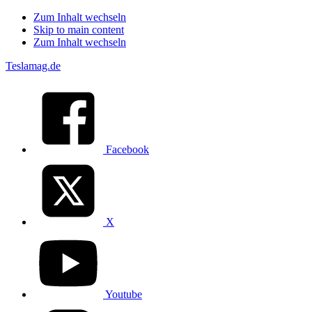
Zum Inhalt wechseln
Skip to main content
Zum Inhalt wechseln
Teslamag.de
Facebook
X
Youtube