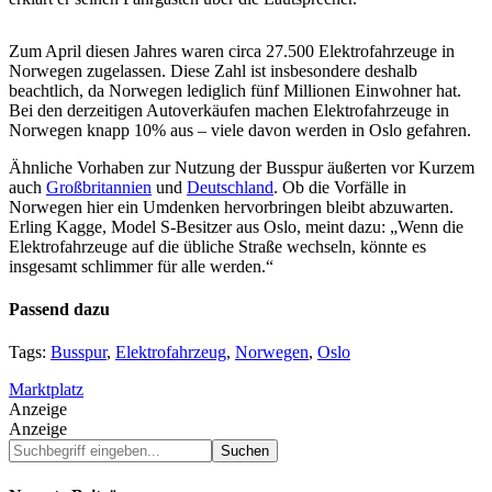
Zum April diesen Jahres waren circa 27.500 Elektrofahrzeuge in
Norwegen zugelassen. Diese Zahl ist insbesondere deshalb
beachtlich, da Norwegen lediglich fünf Millionen Einwohner hat.
Bei den derzeitigen Autoverkäufen machen Elektrofahrzeuge in
Norwegen knapp 10% aus – viele davon werden in Oslo gefahren.
Ähnliche Vorhaben zur Nutzung der Busspur äußerten vor Kurzem
auch
Großbritannien
und
Deutschland
. Ob die Vorfälle in
Norwegen hier ein Umdenken hervorbringen bleibt abzuwarten.
Erling Kagge, Model S-Besitzer aus Oslo, meint dazu: „Wenn die
Elektrofahrzeuge auf die übliche Straße wechseln, könnte es
insgesamt schlimmer für alle werden.“
Passend dazu
Tags:
Busspur
,
Elektrofahrzeug
,
Norwegen
,
Oslo
Marktplatz
Anzeige
Anzeige
Suchbegriff
eingeben...