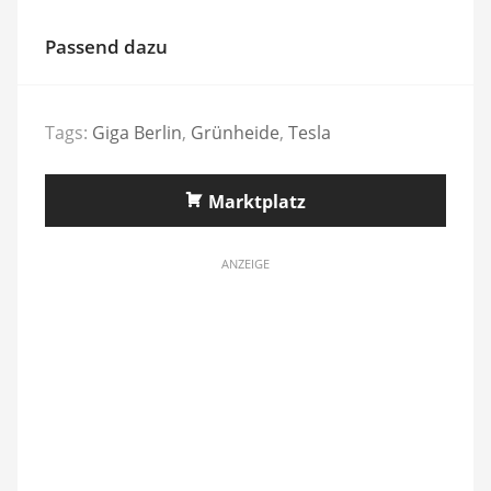
Passend dazu
Tags:
Giga Berlin
,
Grünheide
,
Tesla
Marktplatz
ANZEIGE