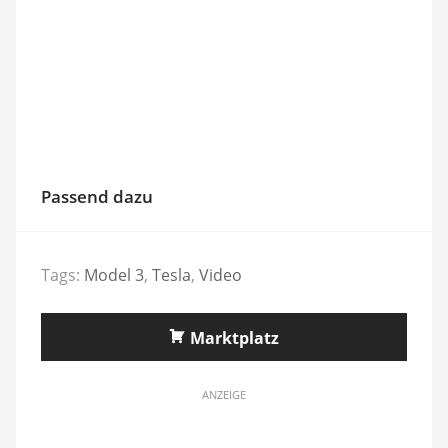
Passend dazu
Tags:
Model 3
,
Tesla
,
Video
Marktplatz
ANZEIGE