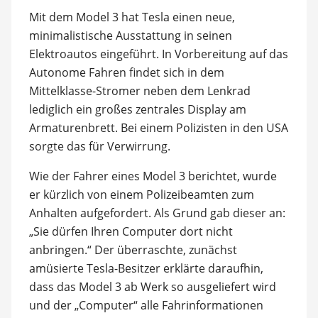
Mit dem Model 3 hat Tesla einen neue,
minimalistische Ausstattung in seinen
Elektroautos eingeführt. In Vorbereitung auf das
Autonome Fahren findet sich in dem
Mittelklasse-Stromer neben dem Lenkrad
lediglich ein großes zentrales Display am
Armaturenbrett. Bei einem Polizisten in den USA
sorgte das für Verwirrung.
Wie der Fahrer eines Model 3 berichtet, wurde
er kürzlich von einem Polizeibeamten zum
Anhalten aufgefordert. Als Grund gab dieser an:
„Sie dürfen Ihren Computer dort nicht
anbringen.“ Der überraschte, zunächst
amüsierte Tesla-Besitzer erklärte daraufhin,
dass das Model 3 ab Werk so ausgeliefert wird
und der „Computer“ alle Fahrinformationen