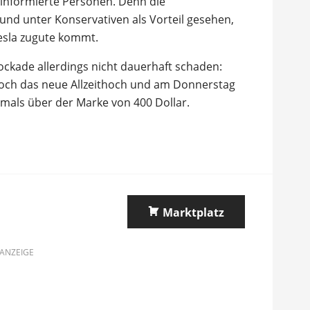
 informierte Personen. Denn die
und unter Konservativen als Vorteil gesehen,
Tesla zugute kommt.
ockade allerdings nicht dauerhaft schaden:
noch das neue Allzeithoch und am Donnerstag
mals über der Marke von 400 Dollar.
Marktplatz
ANZEIGE