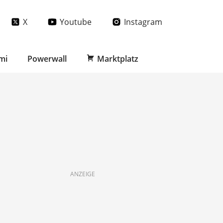
X
Youtube
Instagram
mi
Powerwall
Marktplatz
ANZEIGE