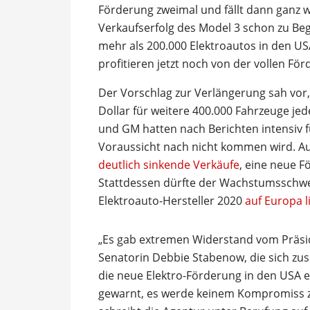
Förderung zweimal und fällt dann ganz w
Verkaufserfolg des Model 3 schon zu Beg
mehr als 200.000 Elektroautos in den US
profitieren jetzt noch von der vollen För
Der Vorschlag zur Verlängerung sah vor,
Dollar für weitere 400.000 Fahrzeuge jede
und GM hatten nach Berichten intensiv fü
Voraussicht nach nicht kommen wird. A
deutlich sinkende Verkäufe
, eine neue 
Stattdessen dürfte der Wachstumsschwe
Elektroauto-Hersteller 2020
auf Europa l
„Es gab extremen Widerstand vom Präsid
Senatorin Debbie Stabenow, die sich zu
die neue Elektro-Förderung in den USA 
gewarnt, es werde keinem Kompromiss z