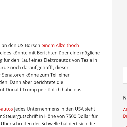
la an den US-Börsen
einem Allzeithoch
 Beides könnte mit Berichten über eine mögliche
für den Kauf eines Elektroautos von Tesla in
de noch darauf gehofft, dieser
Su
 Senatoren könne zum Teil einer
ei
en. Dann aber berichtete die
nt Donald Trump persönlich habe das
N
oautos
jedes Unternehmens in den USA sieht
Ak
er Steuergutschrift in Höhe von 7500 Dollar für
D
berschreiten der Schwelle halbiert sich die