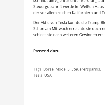
schreibt die Agentur unter Berufung auf
Steuergutschrift werde im Weißen Haus 
der vor allem reichen Kaliforniern und 
Der Aktie von Tesla konnte die Trump-Bl
Schon am Mittwoch erreichte sie doch 
schloss sie nach weiteren Gewinnen erst
Passend dazu
Tags:
Börse
,
Model 3
,
Steuerersparnis
,
Tesla
,
USA