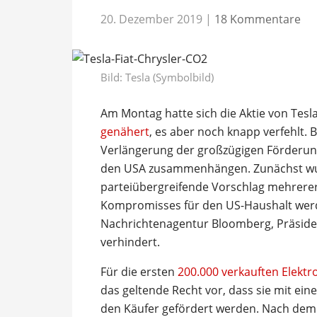
20. Dezember 2019
|
18 Kommentare
Bild: Tesla (Symbolbild)
Am Montag hatte sich die Aktie von Tes
genähert
, es aber noch knapp verfehlt.
Verlängerung der großzügigen Förderung 
den USA zusammenhängen. Zunächst wur
parteiübergreifende Vorschlag mehrerer
Kompromisses für den US-Haushalt werd
Nachrichtenagentur Bloomberg, Präside
verhindert.
Für die ersten
200.000 verkauften Elektr
das geltende Recht vor, dass sie mit ein
den Käufer gefördert werden. Nach dem Ü