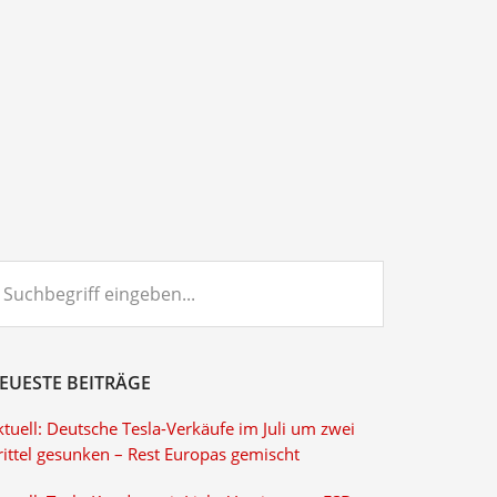
chbegriff
ngeben...
EUESTE BEITRÄGE
tuell: Deutsche Tesla-Verkäufe im Juli um zwei
rittel gesunken – Rest Europas gemischt