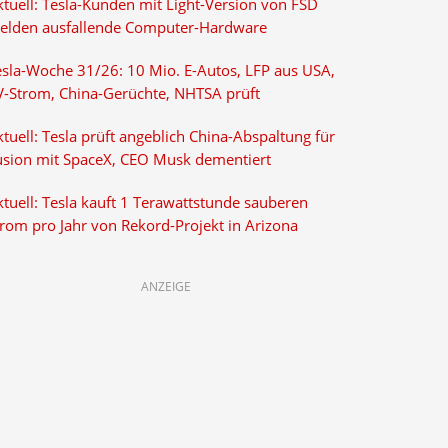
ktuell: Tesla-Kunden mit Light-Version von FSD
elden ausfallende Computer-Hardware
esla-Woche 31/26: 10 Mio. E-Autos, LFP aus USA,
V-Strom, China-Gerüchte, NHTSA prüft
tuell: Tesla prüft angeblich China-Abspaltung für
usion mit SpaceX, CEO Musk dementiert
tuell: Tesla kauft 1 Terawattstunde sauberen
trom pro Jahr von Rekord-Projekt in Arizona
ANZEIGE