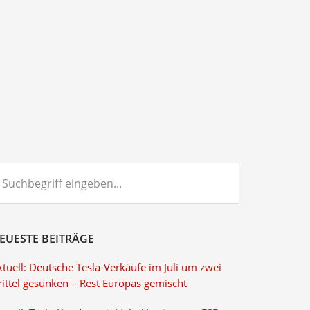
chbegriff
ngeben...
EUESTE BEITRÄGE
tuell: Deutsche Tesla-Verkäufe im Juli um zwei
rittel gesunken – Rest Europas gemischt