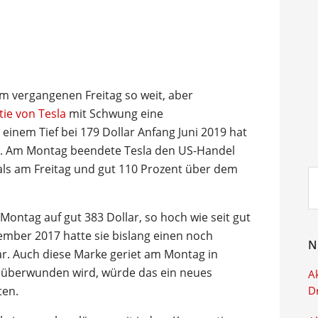
 vergangenen Freitag so weit, aber
tie von Tesla
mit Schwung eine
nem Tief bei 179 Dollar Anfang Juni 2019 hat
lt. Am Montag beendete Tesla den US-Handel
 als am Freitag und gut 110 Prozent über dem
Su
ei
 Montag auf gut 383 Dollar, so hoch wie seit gut
ember 2017 hatte sie bislang einen noch
N
ar. Auch diese Marke geriet am Montag in
h überwunden wird, würde das ein neues
Ak
ten.
D