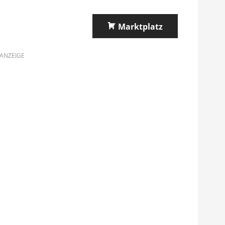
Marktplatz
ANZEIGE