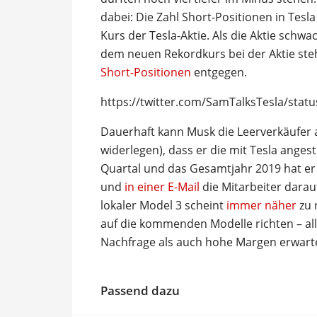
dabei: Die Zahl Short-Positionen in Tesla
Kurs der Tesla-Aktie. Als die Aktie schwa
dem neuen Rekordkurs bei der Aktie ste
Short-Positionen
entgegen.
https://twitter.com/SamTalksTesla/sta
Dauerhaft kann Musk die Leerverkäufer
widerlegen), dass er die mit Tesla angest
Quartal und das Gesamtjahr 2019 hat er 
und
in einer E-Mail
die Mitarbeiter darau
lokaler Model 3 scheint
immer näher
zu 
auf die kommenden Modelle richten – al
Nachfrage als auch hohe Margen erwart
Passend dazu