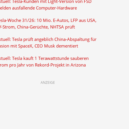
ktuell: Tesla-Kunden mit Light-Version von FSD
elden ausfallende Computer-Hardware
esla-Woche 31/26: 10 Mio. E-Autos, LFP aus USA,
V-Strom, China-Gerüchte, NHTSA prüft
tuell: Tesla prüft angeblich China-Abspaltung für
usion mit SpaceX, CEO Musk dementiert
tuell: Tesla kauft 1 Terawattstunde sauberen
trom pro Jahr von Rekord-Projekt in Arizona
ANZEIGE