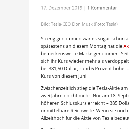
17. Dezember 2019
|
1 Kommentar
Bild: Tesla-CEO Elon Musk (Foto: Tesla)
Streng genommen war es sogar schon am
spätestens an diesem Montag hat die
Ak
bemerkenswerte Marke genommen: Seit ei
sich ihr Kurs wieder mehr als verdoppe
bei 381,50 Dollar, rund 6 Prozent höher
Kurs von diesem Juni.
Zwischenzeitlich stieg die Tesla-Aktie am
zwei Jahren nicht mehr. Nur am 18. Sept
höheren Schlusskurs erreicht – 385 Doll
unmittelbare Reichweite. Wenn sie noc
Allzeithoch für die Aktie von Tesla bedeu