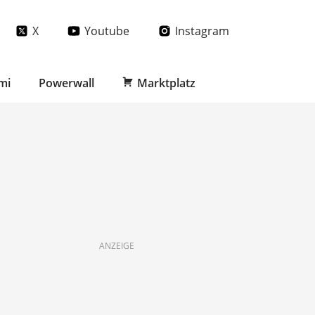
X
Youtube
Instagram
mi
Powerwall
Marktplatz
ANZEIGE