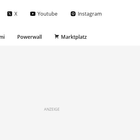
X
Youtube
Instagram
mi
Powerwall
Marktplatz
ANZEIGE