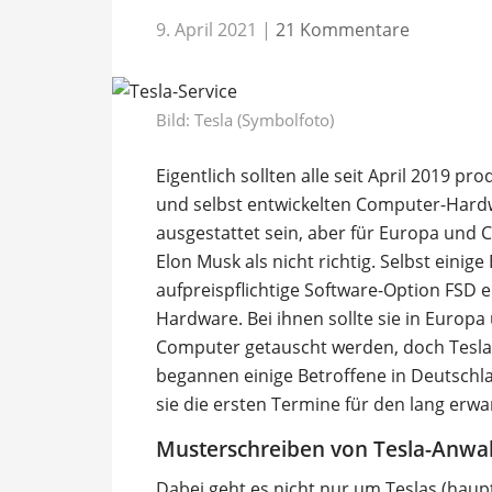
9. April 2021
|
21 Kommentare
Bild: Tesla (Symbolfoto)
Eigentlich sollten alle seit April 2019 p
und selbst entwickelten Computer-Hard
ausgestattet sein, aber für Europa und 
Elon Musk als nicht richtig. Selbst einige 
aufpreispflichtige Software-Option FSD 
Hardware. Bei ihnen sollte sie in Europ
Computer getauscht werden, doch Tesla 
begannen einige Betroffene in Deutschla
sie die ersten Termine für den lang erwa
Musterschreiben von Tesla-Anwal
Dabei geht es nicht nur um Teslas (haupt