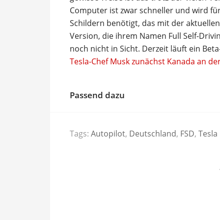
Computer ist zwar schneller und wird f
Schildern benötigt, das mit der aktuellen
Version, die ihrem Namen Full Self-Drivi
noch nicht in Sicht. Derzeit läuft ein Bet
Tesla-Chef Musk zunächst Kanada an der
Passend dazu
Tags:
Autopilot
,
Deutschland
,
FSD
,
Tesla