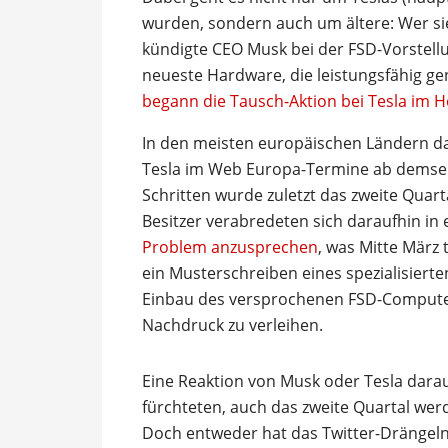
wurden, sondern auch um ältere: Wer sie
kündigte CEO Musk bei der FSD-Vorstell
neueste Hardware, die leistungsfähig g
begann die Tausch-Aktion bei Tesla im H
In den meisten europäischen Ländern dag
Tesla im Web Europa-Termine ab demsel
Schritten wurde zuletzt das zweite Quart
Besitzer verabredeten sich daraufhin i
Problem anzusprechen
, was Mitte März
ein Musterschreiben eines spezialisier
Einbau des versprochenen FSD-Computer
Nachdruck zu verleihen.
Eine Reaktion von Musk oder Tesla dara
fürchteten, auch das zweite Quartal we
Doch entweder hat das Twitter-Drängeln 