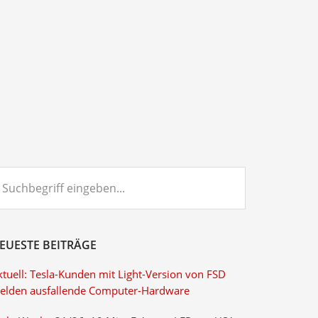
chbegriff
ngeben...
EUESTE BEITRÄGE
ktuell: Tesla-Kunden mit Light-Version von FSD
elden ausfallende Computer-Hardware