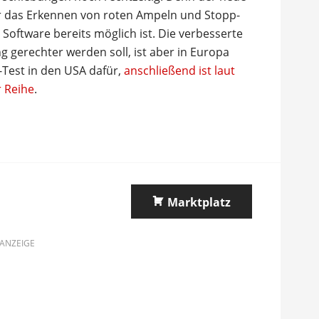
ür das Erkennen von roten Ampeln und Stopp-
 Software bereits möglich ist. Die verbesserte
ng gerechter werden soll, ist aber in Europa
a-Test in den USA dafür,
anschließend ist laut
 Reihe
.
Marktplatz
ANZEIGE