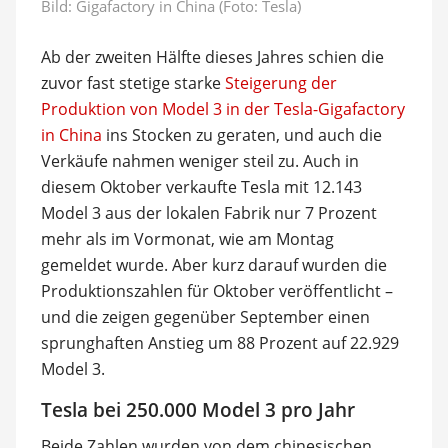
Bild: Gigafactory in China (Foto: Tesla)
Ab der zweiten Hälfte dieses Jahres schien die
zuvor fast stetige starke
Steigerung der
Produktion von Model 3 in der Tesla-Gigafactory
in China
ins Stocken zu geraten, und auch die
Verkäufe nahmen weniger steil zu. Auch in
diesem Oktober verkaufte Tesla mit 12.143
Model 3 aus der lokalen Fabrik nur 7 Prozent
mehr als im Vormonat, wie am Montag
gemeldet wurde. Aber kurz darauf wurden die
Produktionszahlen für Oktober veröffentlicht –
und die zeigen gegenüber September einen
sprunghaften Anstieg um 88 Prozent auf 22.929
Model 3.
Tesla bei 250.000 Model 3 pro Jahr
Beide Zahlen wurden von dem chinesischen