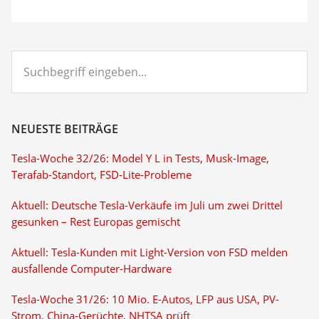
Suchbegriff
eingeben...
NEUESTE BEITRÄGE
Tesla-Woche 32/26: Model Y L in Tests, Musk-Image,
Terafab-Standort, FSD-Lite-Probleme
Aktuell: Deutsche Tesla-Verkäufe im Juli um zwei Drittel
gesunken – Rest Europas gemischt
Aktuell: Tesla-Kunden mit Light-Version von FSD melden
ausfallende Computer-Hardware
Tesla-Woche 31/26: 10 Mio. E-Autos, LFP aus USA, PV-
Strom, China-Gerüchte, NHTSA prüft