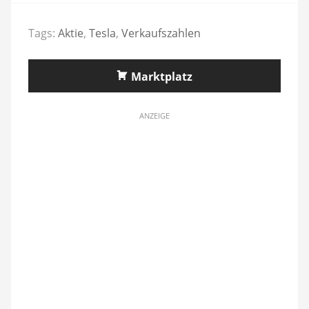
Tags:
Aktie
,
Tesla
,
Verkaufszahlen
Marktplatz
ANZEIGE