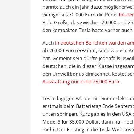
nannte auch ein Jahr dazu: möglicherwe
weniger als 30.000 Euro die Rede.
Reuter
Polo-Größe, das zwischen 20.000 und 25.
den kompakten Tesla hatte vorher auch
Auch
in deutschen Berichten wurden am 
ab 20.000 Euro erwähnt, sodass diese A
hat. Gemeint sein dürfte jedenfalls jewe
deutschen, die in dieser Klasse insge
den Umweltbonus einrechnet, kostet sc
Ausstattung nur rund 25.000 Euro
.
Tesla dagegen würde mit einem Elektroau
erstmals beim Batterietag Ende Septemb
unten springen. Kurz gab es in den USA 
Model 3 für 35.000 Dollar, dann nur noc
mehr. Der Einstieg in die Tesla-Welt kos