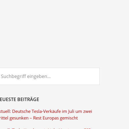
chbegriff
ngeben...
EUESTE BEITRÄGE
tuell: Deutsche Tesla-Verkäufe im Juli um zwei
rittel gesunken – Rest Europas gemischt