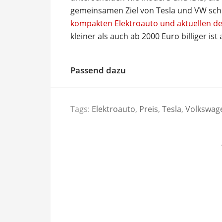
gemeinsamen Ziel von Tesla und VW scho
kompakten Elektroauto und aktuellen d
kleiner als auch ab 2000 Euro billiger ist
Passend dazu
Tags:
Elektroauto
,
Preis
,
Tesla
,
Volkswag