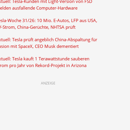
ktuell: Tesla-Kunden mit Light-Version von FSD
elden ausfallende Computer-Hardware
esla-Woche 31/26: 10 Mio. E-Autos, LFP aus USA,
V-Strom, China-Gerüchte, NHTSA prüft
tuell: Tesla prüft angeblich China-Abspaltung für
usion mit SpaceX, CEO Musk dementiert
tuell: Tesla kauft 1 Terawattstunde sauberen
trom pro Jahr von Rekord-Projekt in Arizona
ANZEIGE