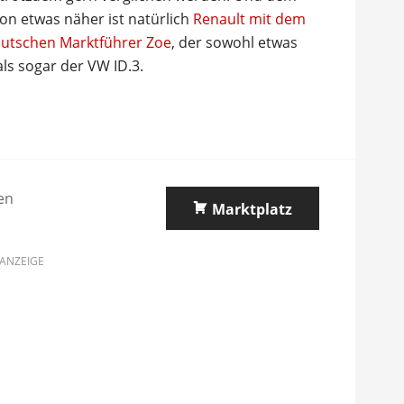
n etwas näher ist natürlich
Renault mit dem
eutschen Marktführer Zoe
, der sowohl etwas
 als sogar der VW ID.3.
en
Marktplatz
ANZEIGE