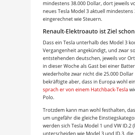
mindestens 38.000 Dollar, dort jeweils 
neues Tesla Model 3 aktuell mindestens
eingerechnet wie Steuern.
Renault-Elektroauto ist Ziel scho
Dass ein Tesla unterhalb des Model 3 k
Vergangenheit angekündigt, und zwar sow
entstehenden deutschen, jeweils vor Ort 
in dieser Woche als Gast bei einer Batte
wiederholte zwar nicht die 25.000 Dollar
bekräftigte aber, dass in Europa wohl ei
sprach er von einem Hatchback-Tesla
wie
Polo.
Trotzdem kann man wohl festhalten, da
um ungefähr die gleiche Einstiegskategori
werden sich Tesla Model 1 und VW ID.2 
unterscheiden wie Model 3 und ID.3, di