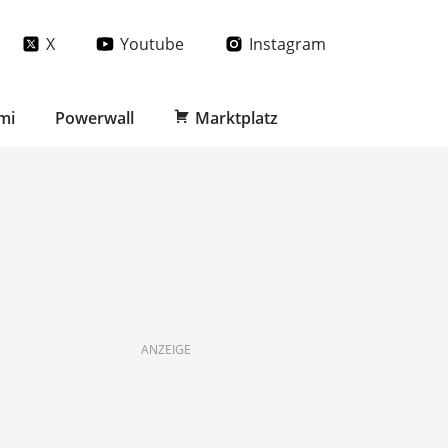
X
Youtube
Instagram
mi
Powerwall
Marktplatz
ANZEIGE