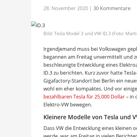
28. November 2020
|
30 Kommentare
Bild: Tesla Model 3 und VW ID.3 (Foto: Marti
Irgendjemand muss bei Volkswagen gep
begannen am Freitag unvermittelt und zu
beschleunigte Entwicklung eines Elektro
ID.3 zu berichten. Kurz zuvor hatte Tes
Gigafactory-Standort bei Berlin ein neue
wohl ein eher kompaktes. Und vor eini
bezahlbaren Tesla für 25.000 Dollar
– in 
Elektro-VW bewegen.
Kleinere Modelle von Tesla und 
Dass VW die Entwicklung eines kleinen 
werde, war am Freitag in vielen Berichte