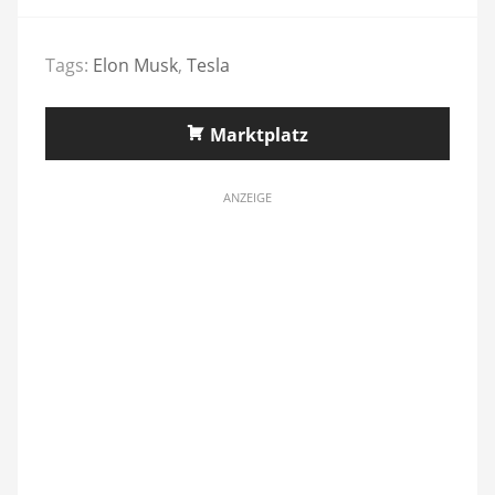
Tags:
Elon Musk
,
Tesla
Marktplatz
ANZEIGE