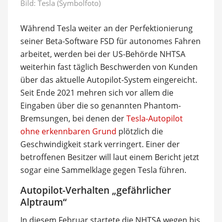
Bild: Tesla (Symbolfoto)
Während Tesla weiter an der Perfektionierung
seiner Beta-Software FSD für autonomes Fahren
arbeitet, werden bei der US-Behörde NHTSA
weiterhin fast täglich Beschwerden von Kunden
über das aktuelle Autopilot-System eingereicht.
Seit Ende 2021 mehren sich vor allem die
Eingaben über die so genannten Phantom-
Bremsungen, bei denen der
Tesla-Autopilot
ohne erkennbaren Grund
plötzlich die
Geschwindigkeit stark verringert. Einer der
betroffenen Besitzer will laut einem Bericht jetzt
sogar eine Sammelklage gegen Tesla führen.
Autopilot-Verhalten „gefährlicher
Alptraum“
In diesem Februar startete die NHTSA wegen bis