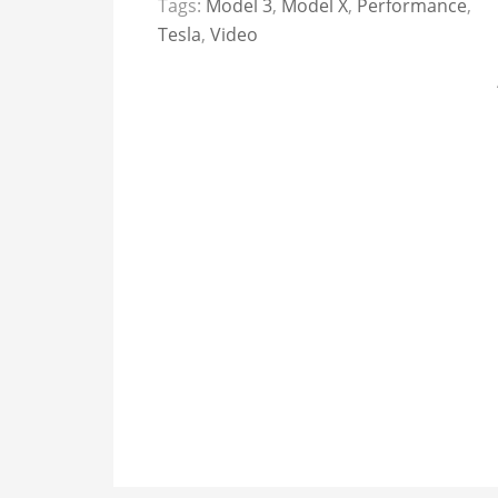
Tags:
Model 3
,
Model X
,
Performance
,
Tesla
,
Video