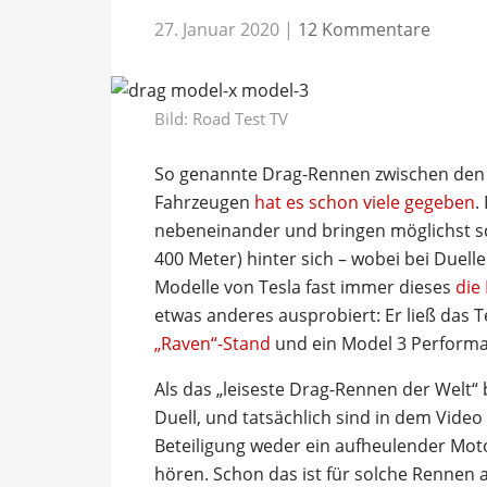
27. Januar 2020
|
12 Kommentare
Bild:
Road Test TV
So genannte Drag-Rennen zwischen den 
Fahrzeugen
hat es schon viele gegeben
.
nebeneinander und bringen möglichst sch
400 Meter) hinter sich – wobei bei Duell
Modelle von Tesla fast immer dieses
die
etwas anderes ausprobiert: Er ließ das
„Raven“-Stand
und ein Model 3 Performa
Als das „leiseste Drag-Rennen der Welt“
Duell, und tatsächlich sind in dem Vide
Beteiligung weder ein aufheulender Mo
hören. Schon das ist für solche Rennen