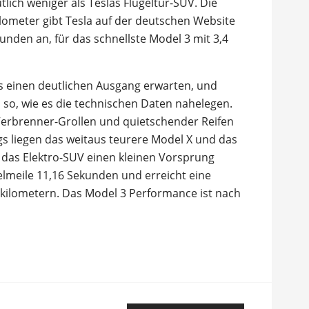
lich weniger als Teslas Flügeltür-SUV. Die
lometer gibt Tesla auf der deutschen Website
unden an, für das schnellste Model 3 mit 3,4
ds einen deutlichen Ausgang erwarten, und
ll so, wie es die technischen Daten nahelegen.
t Verbrenner-Grollen und quietschender Reifen
gs liegen das weitaus teurere Model X und das
 das Elektro-SUV einen kleinen Vorsprung
telmeile 11,16 Sekunden und erreicht eine
kilometern. Das Model 3 Performance ist nach