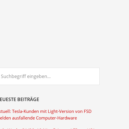
chbegriff
ngeben...
EUESTE BEITRÄGE
ktuell: Tesla-Kunden mit Light-Version von FSD
elden ausfallende Computer-Hardware