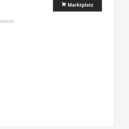
Marktplatz
ANZEIGE