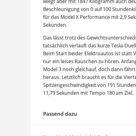
wiegt aber mit 1847 Kilogramm auch deut
Beschleunigung von 0 auf 100 Stundenki
für das Model X Performance mit 2,9 Sek
Sekunden.
Das lässt trotz des Gewichtsunterschie
tatsächlich verläuft das kurze Tesla-Due
Beim Start beider Elektroautos ist stat
nur ein leises Rauschen zu hören. Anfan
Model 3 noch gleichauf, doch dann fährt
heraus. Letztlich braucht es für die Vier
Spitzengeschwindigkeit von 191 Stunden
11,79 Sekunden mit Tempo 180 am Ziel.
Passend dazu