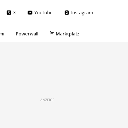
X
Youtube
Instagram
mi
Powerwall
Marktplatz
ANZEIGE