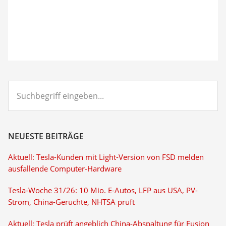
Suchbegriff
eingeben...
NEUESTE BEITRÄGE
Aktuell: Tesla-Kunden mit Light-Version von FSD melden
ausfallende Computer-Hardware
Tesla-Woche 31/26: 10 Mio. E-Autos, LFP aus USA, PV-
Strom, China-Gerüchte, NHTSA prüft
Aktuell: Tesla prüft angeblich China-Abspaltung für Fusion