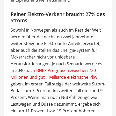
entsprechend klein ausnimmt.
Reiner Elektro-Verkehr braucht 27% des
Stroms
Sowohl in Norwegen als auch im Rest der Welt
werden über die nächsten zwei Jahrzehnte
weiter steigende Elektroauto-Anteile erwartet,
aber auch die stellen das Energie-System für
Mckerracher nicht vor unlösbare
Herausforderungen. Je nach Szenario werde es
in 2040 n
ach BNEF-Prognosen zwischen 730
Millionen und gut 1 Milliarde elektrische Pkw
geben. Im ersten Fall steige der weltweite Strom-
Bedarf um 7 Prozent, im zweiten Fall um rund 9
Prozent. Wenn man noch Nutzfahrzeuge wie
Lastwagen und Busse dazunimmt, ergebe sich
ein um 11 Prozent bzw. 15 Prozent höherer