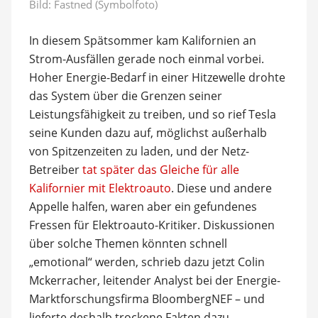
Bild: Fastned (Symbolfoto)
In diesem Spätsommer kam Kalifornien an
Strom-Ausfällen gerade noch einmal vorbei.
Hoher Energie-Bedarf in einer Hitzewelle drohte
das System über die Grenzen seiner
Leistungsfähigkeit zu treiben, und so rief Tesla
seine Kunden dazu auf, möglichst außerhalb
von Spitzenzeiten zu laden, und der Netz-
Betreiber
tat später das Gleiche für alle
Kalifornier mit Elektroauto
. Diese und andere
Appelle halfen, waren aber ein gefundenes
Fressen für Elektroauto-Kritiker. Diskussionen
über solche Themen könnten schnell
„emotional“ werden, schrieb dazu jetzt Colin
Mckerracher, leitender Analyst bei der Energie-
Marktforschungsfirma BloombergNEF – und
lieferte deshalb trockene Fakten dazu.