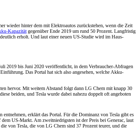
r wieder hinter dem mit Elektroautos zurückstehen, wenn die Zeit
Akku-Kapazität
gegenüber Ende 2019 um rund 50 Prozent. Langfristig
deutlich erholt. Und laut einer neuen US-Studie wird im Haus-
Juli 2019 bis Juni 2020 veröffentlicht, in dem Verbraucher-Abfragen
 Einführung. Das Portal hat sich also angesehen, welche Akku-
Daten hervor. Mit weitem Abstand folgt dann LG Chem mit knapp 30
f diese beiden, und Tesla wurde dabei nahezu doppelt oft angeboten
 entnehmen, erklärt das Portal. Für die Dominanz von Tesla gibt es
f dem US-Markt. Am zweitniedrigsten ist der Preis bei Generac, laut
ls die von Tesla, die von LG Chem sind 37 Prozent teurer, und die