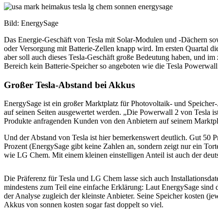
Bild: EnergySage
Das Energie-Geschäft von Tesla mit Solar-Modulen und -Dächern sowi
oder Versorgung mit Batterie-Zellen knapp wird. Im ersten Quartal d
aber soll auch dieses Tesla-Geschäft große Bedeutung haben, und im 
Bereich kein Batterie-Speicher so angeboten wie die Tesla Powerwall
Großer Tesla-Abstand bei Akkus
EnergySage ist ein großer Marktplatz für Photovoltaik- und Speicher
auf seinen Seiten ausgewertet werden. „Die Powerwall 2 von Tesla is
Produkte anfragenden Kunden von den Anbietern auf seinem Marktpl
Und der Abstand von Tesla ist hier bemerkenswert deutlich. Gut 50 
Prozent (EnergySage gibt keine Zahlen an, sondern zeigt nur ein Tort
wie LG Chem. Mit einem kleinen einstelligen Anteil ist auch der deu
Die Präferenz für Tesla und LG Chem lasse sich auch Installationsda
mindestens zum Teil eine einfache Erklärung: Laut EnergySage sind di
der Analyse zugleich der kleinste Anbieter. Seine Speicher kosten (je
Akkus von sonnen kosten sogar fast doppelt so viel.