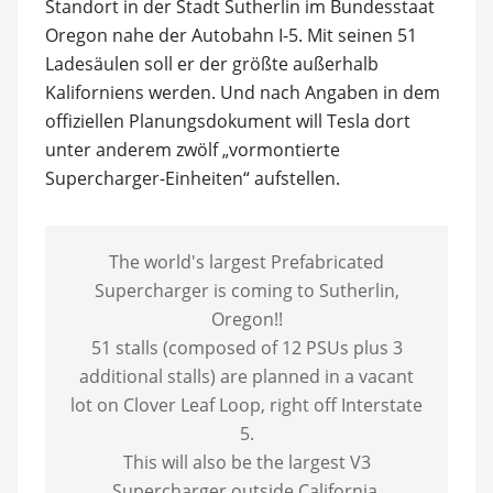
Standort in der Stadt Sutherlin im Bundesstaat
Oregon nahe der Autobahn I-5. Mit seinen 51
Ladesäulen soll er der größte außerhalb
Kaliforniens werden. Und nach Angaben in dem
offiziellen Planungsdokument will Tesla dort
unter anderem zwölf „vormontierte
Supercharger-Einheiten“ aufstellen.
The world's largest Prefabricated
Supercharger is coming to Sutherlin,
Oregon!!
51 stalls (composed of 12 PSUs plus 3
additional stalls) are planned in a vacant
lot on Clover Leaf Loop, right off Interstate
5.
This will also be the largest V3
Supercharger outside California.