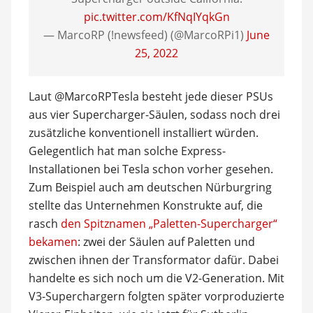
pic.twitter.com/KfNqIYqkGn
— MarcoRP (!newsfeed) (@MarcoRPi1)
June
25, 2022
Laut @MarcoRPTesla besteht jede dieser PSUs
aus vier Supercharger-Säulen, sodass noch drei
zusätzliche konventionell installiert würden.
Gelegentlich hat man solche Express-
Installationen bei Tesla schon vorher gesehen.
Zum Beispiel auch am deutschen Nürburgring
stellte das Unternehmen Konstrukte auf, die
rasch
den Spitznamen „Paletten-Supercharger“
bekamen
: zwei der Säulen auf Paletten und
zwischen ihnen der Transformator dafür. Dabei
handelte es sich noch um die V2-Generation. Mit
V3-Superchargern folgten später vorproduzierte