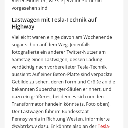
Vierer-Einheiten, wie sie jetzt für Sutherlin
vorgesehen sind.
Lastwagen mit Tesla-Technik auf
Highway
Vielleicht waren einige davon am Wochenende
sogar schon auf dem Weg. Jedenfalls
fotografierte ein anderer Twitter-Nutzer am
Samstag einen Lastwagen, dessen Ladung
verdächtig nach vorbereiteter Tesla-Technik
aussieht: Auf einer Beton-Platte sind verpackte
Gebilde zu sehen, deren Form und Größe an die
bekannten Supercharger-Säulen erinnert, und
dazu ein größeres, bei dem es sich um den
Transformator handeln könnte (s. Foto oben).
Der Lastwagen fuhr im Bundesstaat
Pennsylvania in Richtung Westen, informierte
@cybtrkguy dazu. Er könnte also an der
Tesla-