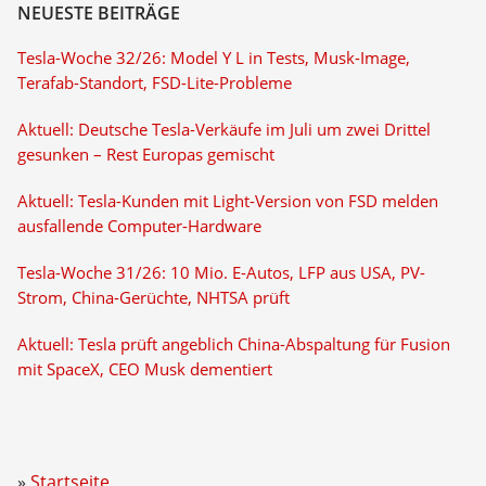
NEUESTE BEITRÄGE
Tesla-Woche 32/26: Model Y L in Tests, Musk-Image,
Terafab-Standort, FSD-Lite-Probleme
Aktuell: Deutsche Tesla-Verkäufe im Juli um zwei Drittel
gesunken – Rest Europas gemischt
Aktuell: Tesla-Kunden mit Light-Version von FSD melden
ausfallende Computer-Hardware
Tesla-Woche 31/26: 10 Mio. E-Autos, LFP aus USA, PV-
Strom, China-Gerüchte, NHTSA prüft
Aktuell: Tesla prüft angeblich China-Abspaltung für Fusion
mit SpaceX, CEO Musk dementiert
Startseite