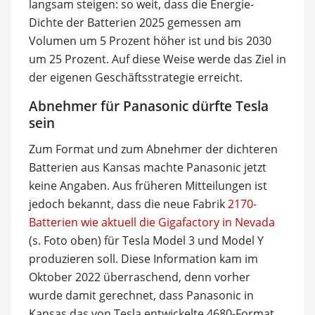
langsam steigen: so weit, dass die Energie-
Dichte der Batterien 2025 gemessen am
Volumen um 5 Prozent höher ist und bis 2030
um 25 Prozent. Auf diese Weise werde das Ziel in
der eigenen Geschäftsstrategie erreicht.
Abnehmer für Panasonic dürfte Tesla
sein
Zum Format und zum Abnehmer der dichteren
Batterien aus Kansas machte Panasonic jetzt
keine Angaben. Aus früheren Mitteilungen ist
jedoch bekannt, dass die neue Fabrik
2170-
Batterien wie aktuell die Gigafactory in Nevada
(s. Foto oben) für Tesla Model 3 und Model Y
produzieren soll. Diese Information kam im
Oktober 2022 überraschend, denn vorher
wurde damit gerechnet, dass Panasonic in
Kansas das von Tesla entwickelte 4680-Format