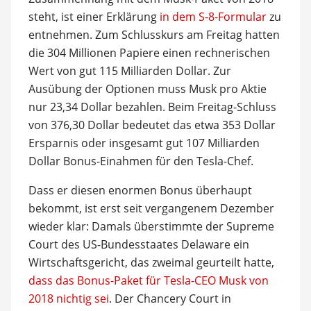
steht, ist einer Erklärung
in dem S-8-Formular
zu
entnehmen. Zum Schlusskurs am Freitag hatten
die 304 Millionen Papiere einen rechnerischen
Wert von gut 115 Milliarden Dollar. Zur
Ausübung der Optionen muss Musk pro Aktie
nur 23,34 Dollar bezahlen. Beim Freitag-Schluss
von 376,30 Dollar bedeutet das etwa 353 Dollar
Ersparnis oder insgesamt gut 107 Milliarden
Dollar Bonus-Einahmen für den Tesla-Chef.
Dass er diesen enormen Bonus überhaupt
bekommt, ist erst seit vergangenem Dezember
wieder klar: Damals überstimmte der Supreme
Court des US-Bundesstaates Delaware ein
Wirtschaftsgericht, das zweimal geurteilt hatte,
dass das Bonus-Paket für Tesla-CEO Musk von
2018 nichtig sei
. Der Chancery Court in