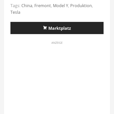
Tags:
China
,
Fremont
,
Model Y
,
Produktion
,
Tesla
Marktplatz
ANZEIGE