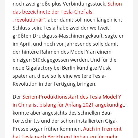
noch zwei große plus Verbindungsstück.
Schon
das bezeichnete der Tesla-Chef als
„revolutionär“
, aber damit soll noch lange nicht
Schluss sein: Tesla habe zwei der weltweit
größten Druckguss-Maschinen gekauft, sagte er
im April, und noch vor Jahresende solle damit
der hintere Rahmen des Model Y an einem
einzigen Stück gegossen werden. Und für die
neue Gigafactory bei Berlin kündigte Musk
später an, diese solle eine weitere Tesla-
Revolution in der Fertigung bringen.
Der
Serien-Produktionsstart des Tesla Model Y
in China ist bislang für Anfang 2021 angekündigt
,
könnte aber angesichts des schnellen Bau-
Fortschritts und der schon installierten Giga-
Presse sogar früher kommen.
Auch in Fremont
hat Tesla nach Berichten Umbauten für mehr