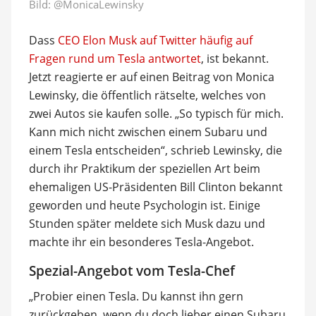
Bild:
@MonicaLewinsky
Dass
CEO Elon Musk auf Twitter häufig auf
Fragen rund um Tesla antwortet
, ist bekannt.
Jetzt reagierte er auf einen Beitrag von Monica
Lewinsky, die öffentlich rätselte, welches von
zwei Autos sie kaufen solle. „So typisch für mich.
Kann mich nicht zwischen einem Subaru und
einem Tesla entscheiden“, schrieb Lewinsky, die
durch ihr Praktikum der speziellen Art beim
ehemaligen US-Präsidenten Bill Clinton bekannt
geworden und heute Psychologin ist. Einige
Stunden später meldete sich Musk dazu und
machte ihr ein besonderes Tesla-Angebot.
Spezial-Angebot vom Tesla-Chef
„Probier einen Tesla. Du kannst ihn gern
zurückgeben, wenn du doch lieber einen Subaru