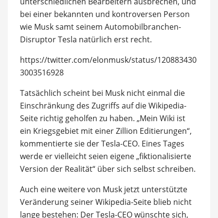
unterschiedlichen Bearbeitern ausbrechen, und
bei einer bekannten und kontroversen Person
wie Musk samt seinem Automobilbranchen-
Disruptor Tesla natürlich erst recht.
https://twitter.com/elonmusk/status/120883430
3003516928
Tatsächlich scheint bei Musk nicht einmal die
Einschränkung des Zugriffs auf die Wikipedia-
Seite richtig geholfen zu haben. „Mein Wiki ist
ein Kriegsgebiet mit einer Zillion Editierungen“,
kommentierte sie der Tesla-CEO. Eines Tages
werde er vielleicht seien eigene „fiktionalisierte
Version der Realität“ über sich selbst schreiben.
Auch eine weitere von Musk jetzt unterstützte
Veränderung seiner Wikipedia-Seite blieb nicht
lange bestehen: Der Tesla-CEO wünschte sich,