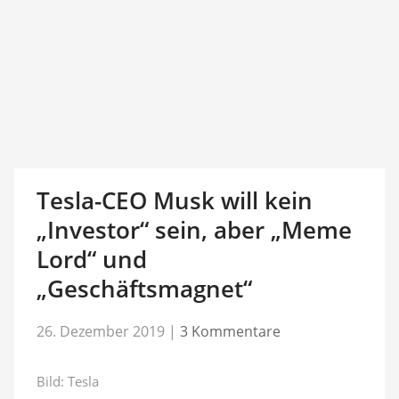
Tesla-CEO Musk will kein
„Investor“ sein, aber „Meme
Lord“ und
„Geschäftsmagnet“
26. Dezember 2019
|
3 Kommentare
Bild: Tesla