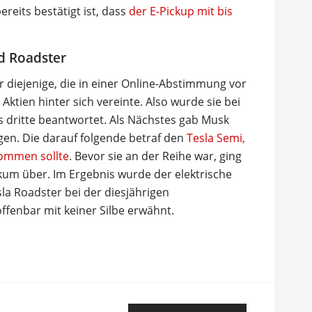
reits bestätigt ist, dass
der E-Pickup mit bis
d Roadster
 diejenige, die in einer Online-Abstimmung vor
ktien hinter sich vereinte. Also wurde sie bei
ls dritte beantwortet. Als Nächstes gab Musk
gen. Die darauf folgende betraf den
Tesla Semi,
kommen sollte
. Bevor sie an der Reihe war, ging
kum über. Im Ergebnis wurde der elektrische
la Roadster bei der diesjährigen
fenbar mit keiner Silbe erwähnt.