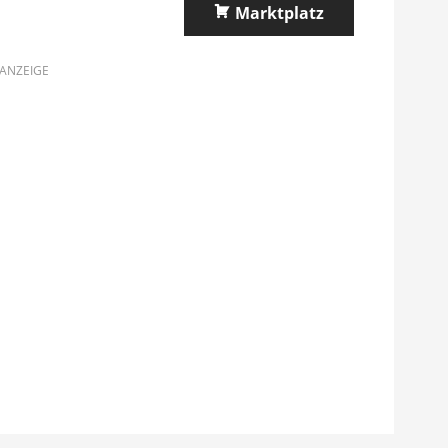
Marktplatz
ANZEIGE