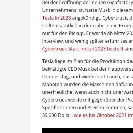
Bei der Eröffnung der neuen Gigafactory 
Unternehmens ist, hatte Musk in diesem
Tesla in 2023
angekündigt. Cybertruck, 
sollten sämtlich in dem Jahr in die Produ
nur für den Pickup. Er werde ab Mitte 2
Interview, und wenig später erfuhr tesl
Cybertruck-Start im Juli 2023 bestellt
sind
Tesla liege im Plan für die Produktion d
bekräftigte CEO Musk bei der Hauptvers
Donnerstag, und wiederholte auch, dass 
Monaten würden die Maschinen dafür inst
unerfreuliche, wenn auch nicht unerwart
Cybertruck werde mit gegenüber der Pr
Spezifikationen und Preisen kommen, sag
39.900 Dollar,
wie es bis Oktober 2021 i