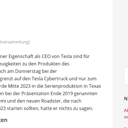
uptversammlung)
iner Eigenschaft als CEO von Tesla sind für
euigkeiten zu den Produkten des
Su
uch am Donnerstag bei der
ei
enzt auf den Tesla Cybertruck und nur zum
erde Mitte 2023 in die Serienproduktion in Texas
den bei der Präsentation Ende 2019 genannten
N
emi und den neuen Roadster, die nach
3 starten sollten, hatte er nichts zu sagen.
A
m
ten