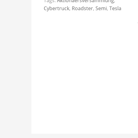
Tags:
Aktionaersversammlung
,
Cybertruck
,
Roadster
,
Semi
,
Tesla