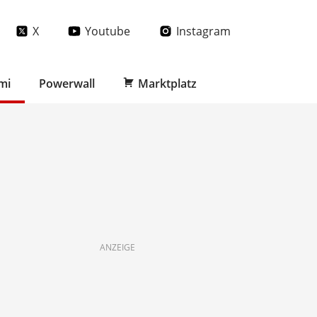
X
Youtube
Instagram
mi
Powerwall
Marktplatz
ANZEIGE