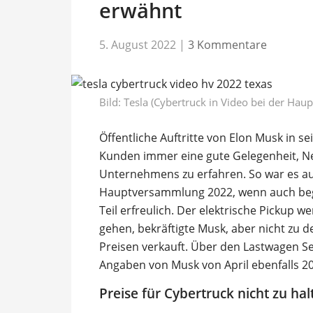
erwähnt
5. August 2022
|
3 Kommentare
Bild: Tesla (Cybertruck in Video bei der Ha
Öffentliche Auftritte von Elon Musk in se
Kunden immer eine gute Gelegenheit, N
Unternehmens zu erfahren. So war es a
Hauptversammlung 2022, wenn auch begr
Teil erfreulich. Der elektrische Pickup w
gehen, bekräftigte Musk, aber nicht zu 
Preisen verkauft. Über den Lastwagen S
Angaben von Musk von April ebenfalls 202
Preise für Cybertruck nicht zu hal