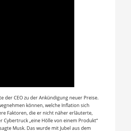
ärte der CEO zu der Ankündigung neuer Preise.
wegnehmen können, welche Inflation sich
e Faktoren, die er nicht näher erläuterte,
er Cybertruck „eine Hölle von einem Produkt“
sagte Musk. Das wurde mit Jubel aus dem