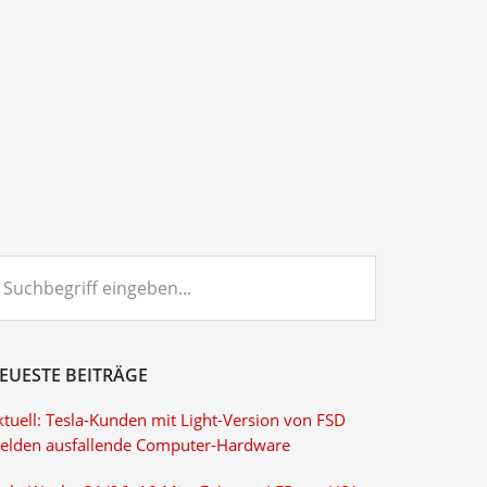
chbegriff
ngeben...
EUESTE BEITRÄGE
ktuell: Tesla-Kunden mit Light-Version von FSD
elden ausfallende Computer-Hardware