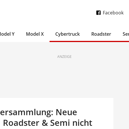
Facebook
odel Y
Model X
Cybertruck
Roadster
Se
ANZEIGE
tversammlung: Neue
, Roadster & Semi nicht