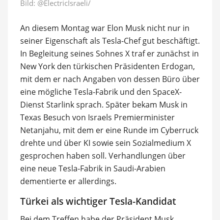
Bild:
@ElectricIsraeli/
An diesem Montag war Elon Musk nicht nur in
seiner Eigenschaft als Tesla-Chef gut beschäftigt.
In Begleitung seines Sohnes X traf er zunächst in
New York den türkischen Präsidenten Erdogan,
mit dem er nach Angaben von dessen Büro über
eine mögliche Tesla-Fabrik und den SpaceX-
Dienst Starlink sprach. Später bekam Musk in
Texas Besuch von Israels Premierminister
Netanjahu, mit dem er eine Runde im Cyberruck
drehte und über KI sowie sein Sozialmedium X
gesprochen haben soll. Verhandlungen über
eine neue Tesla-Fabrik in Saudi-Arabien
dementierte er allerdings.
Türkei als wichtiger Tesla-Kandidat
Bei dem Treffen habe der Präsident Musk