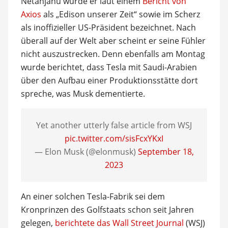
Netanjahu wurde er laut einem
Bericht von
Axios
als „Edison unserer Zeit“ sowie im Scherz
als inoffizieller US-Präsident bezeichnet. Nach
überall auf der Welt aber scheint er seine Fühler
nicht auszustrecken. Denn ebenfalls am Montag
wurde berichtet, dass Tesla mit Saudi-Arabien
über den Aufbau einer Produktionsstätte dort
spreche, was Musk dementierte.
Yet another utterly false article from WSJ
pic.twitter.com/sisFcxYKxI
— Elon Musk (@elonmusk)
September 18,
2023
An einer solchen Tesla-Fabrik sei dem
Kronprinzen des Golfstaats schon seit Jahren
gelegen,
berichtete das Wall Street Journal
(WSJ)