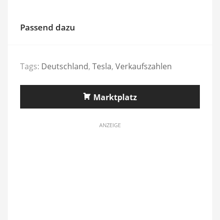
Passend dazu
Tags:
Deutschland
,
Tesla
,
Verkaufszahlen
Marktplatz
ANZEIGE