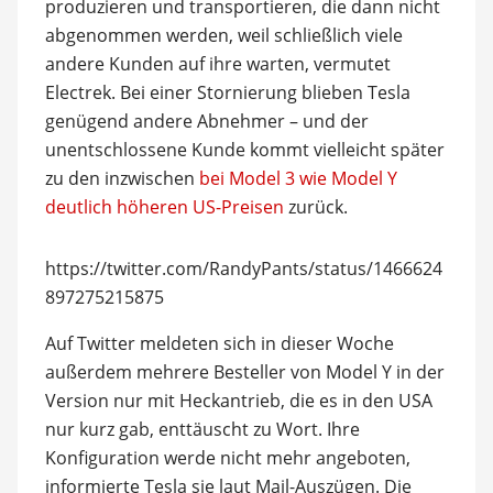
produzieren und transportieren, die dann nicht
abgenommen werden, weil schließlich viele
andere Kunden auf ihre warten, vermutet
Electrek. Bei einer Stornierung blieben Tesla
genügend andere Abnehmer – und der
unentschlossene Kunde kommt vielleicht später
zu den inzwischen
bei Model 3 wie Model Y
deutlich höheren US-Preisen
zurück.
https://twitter.com/RandyPants/status/1466624
897275215875
Auf Twitter meldeten sich in dieser Woche
außerdem mehrere Besteller von Model Y in der
Version nur mit Heckantrieb, die es in den USA
nur kurz gab, enttäuscht zu Wort. Ihre
Konfiguration werde nicht mehr angeboten,
informierte Tesla sie laut Mail-Auszügen. Die