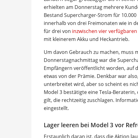
erhielten am Donnerstag mehrere Kunden
Bestand Supercharger-Strom für 10.000 K
innerhalb von drei Freimonaten wie in d
für drei von
inzwischen vier verfügbaren
mit kleinerem Akku und Heckantrieb.
Um davon Gebrauch zu machen, muss ma
Donnerstagnachmittag war die Supercha
Empfängern veröffentlicht worden, auf 
etwas von der Prämie. Denkbar war als
unterbreitet wird, aber so scheint es nic
Model 3 bestätigte eine Tesla-Beraterin,
gilt, die rechtzeitig zuschlagen. Inform
eingestellt.
Lager leeren bei Model 3 vor Ref
Erstaunlich daran ist, dass die Aktion l