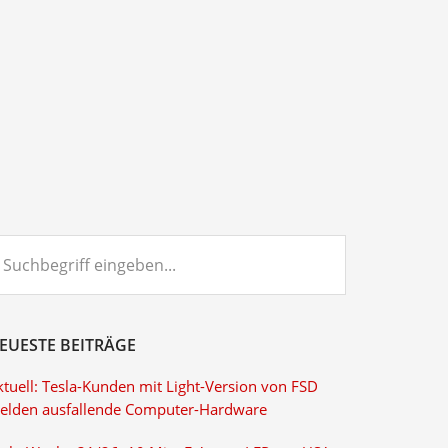
chbegriff
ngeben...
EUESTE BEITRÄGE
ktuell: Tesla-Kunden mit Light-Version von FSD
elden ausfallende Computer-Hardware