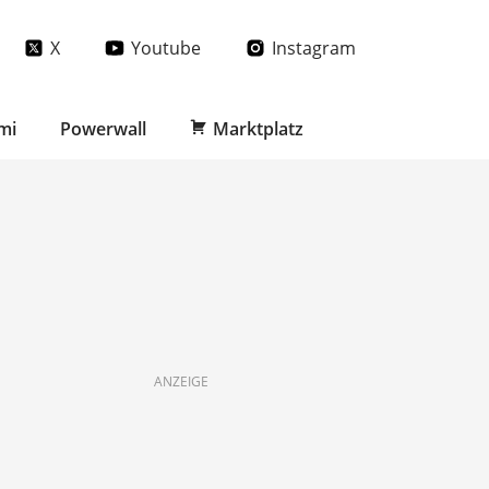
X
Youtube
Instagram
mi
Powerwall
Marktplatz
ANZEIGE