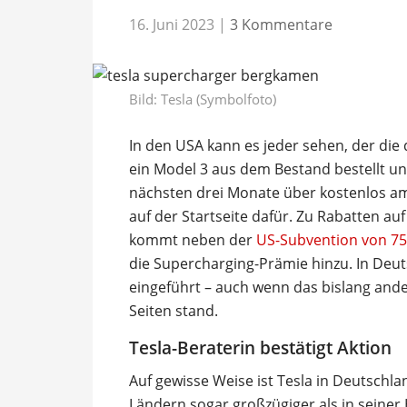
16. Juni 2023
|
3 Kommentare
Bild: Tesla (Symbolfoto)
In den USA kann es jeder sehen, der die 
ein Model 3 aus dem Bestand bestellt u
nächsten drei Monate über kostenlos am
auf der Startseite dafür. Zu Rabatten a
kommt neben der
US-Subvention von 750
die Supercharging-Prämie hinzu. In Deut
eingeführt – auch wenn das bislang ander
Seiten stand.
Tesla-Beraterin bestätigt Aktion
Auf gewisse Weise ist Tesla in Deutsch
Ländern sogar großzügiger als in seine