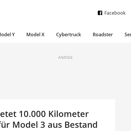
Facebook
odel Y
Model X
Cybertruck
Roadster
Se
ANZEIGE
ietet 10.000 Kilometer
für Model 3 aus Bestand