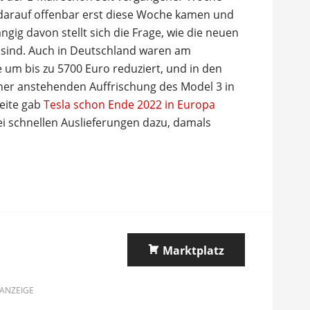
e darauf offenbar erst diese Woche kamen und
gig davon stellt sich die Frage, wie die neuen
n sind. Auch in Deutschland waren am
m bis zu 5700 Euro reduziert, und in den
ner anstehenden Auffrischung des Model 3 in
eite gab
Tesla schon Ende 2022 in Europa
i schnellen Auslieferungen dazu, damals
Marktplatz
ANZEIGE