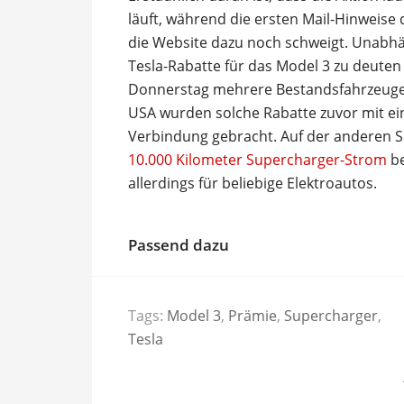
läuft, während die ersten Mail-Hinweis
die Website dazu noch schweigt. Unabhän
Tesla-Rabatte für das Model 3 zu deute
Donnerstag mehrere Bestandsfahrzeuge u
USA wurden solche Rabatte zuvor mit ei
Verbindung gebracht. Auf der anderen S
10.000 Kilometer Supercharger-Strom
be
allerdings für beliebige Elektroautos.
Passend dazu
Tags:
Model 3
,
Prämie
,
Supercharger
,
Tesla