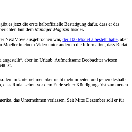
es jetzt die erste halboffizielle Bestätigung dafür, dass er das
 berichten laut dem
Manager Magazin
Insider.
ieter NextMove ausgebrochen war,
der 100 Model 3 bestellt hatte
, aber
an Moeller in einem Video unter anderem die Information, dass Rudat
sla angestellt“, aber im Urlaub. Aufmerksame Beobachter wiesen
lt ist.
t, sollen im Unternehmen aber nicht mehr arbeiten und gehen deshalb
en, dass Rudat schon vor dem Ende seiner Kündigungsfrist zum neuen
merika, das Unternehmen verlassen. Seit Mitte Dezember soll er für