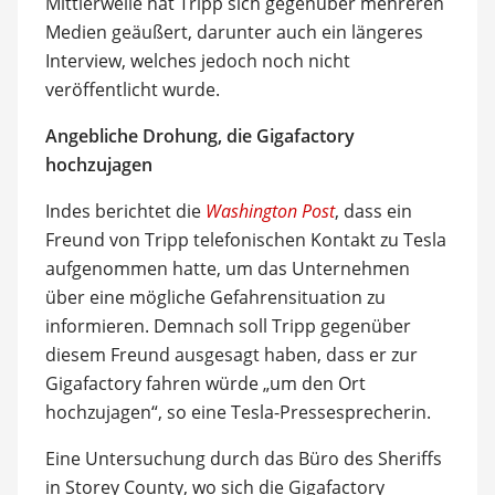
Mittlerweile hat Tripp sich gegenüber mehreren
Medien geäußert, darunter auch ein längeres
Interview, welches jedoch noch nicht
veröffentlicht wurde.
Angebliche Drohung, die Gigafactory
hochzujagen
Indes berichtet die
Washington Post
, dass ein
Freund von Tripp telefonischen Kontakt zu Tesla
aufgenommen hatte, um das Unternehmen
über eine mögliche Gefahrensituation zu
informieren. Demnach soll Tripp gegenüber
diesem Freund ausgesagt haben, dass er zur
Gigafactory fahren würde „um den Ort
hochzujagen“, so eine Tesla-Pressesprecherin.
Eine Untersuchung durch das Büro des Sheriffs
in Storey County, wo sich die Gigafactory