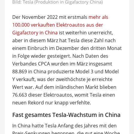
Bild: Tesla (Produktion in Gigafactory China)
Der November 2022 mit erstmals
mehr als
100.000 verkauften Elektroautos aus der
Gigafactory in China
ist weiterhin unerreicht,
aber in diesem März hat Tesla diese Zahl nach
einem Einbruch im Dezember den dritten Monat
in Folge wieder gesteigert. Nach Daten des
Verbandes CPCA wurden im März insgesamt
88.869 in China produzierte Model 3 und Model
Y verkauft, was der zweithöchste je erreichte
Wert war. Auf dem inländischen Markt blieben
76.663 dieser Elektroautos, womit Tesla einen
neuen Rekord nur knapp verfehlte.
Fast gesamtes Tesla-Wachstum in China
In China hatte Tesla Anfang des Jahres mit den
Preis-Senkungen begonnen, die gut eine Woche