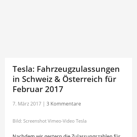
Tesla: Fahrzeugzulassungen
in Schweiz & Österreich für
Februar 2017
7. März 2017
|
3 Kommentare
Bild: Screenshot Vimeo-Video Tesla
Nachdem wir gestern die Zulassungszahlen für