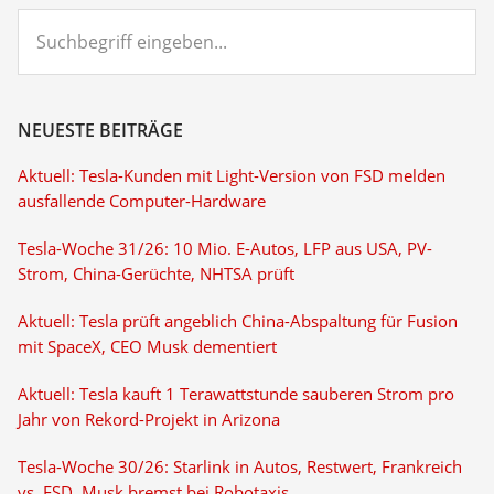
Suchbegriff
eingeben...
NEUESTE BEITRÄGE
Aktuell: Tesla-Kunden mit Light-Version von FSD melden
ausfallende Computer-Hardware
Tesla-Woche 31/26: 10 Mio. E-Autos, LFP aus USA, PV-
Strom, China-Gerüchte, NHTSA prüft
Aktuell: Tesla prüft angeblich China-Abspaltung für Fusion
mit SpaceX, CEO Musk dementiert
Aktuell: Tesla kauft 1 Terawattstunde sauberen Strom pro
Jahr von Rekord-Projekt in Arizona
Tesla-Woche 30/26: Starlink in Autos, Restwert, Frankreich
vs. FSD, Musk bremst bei Robotaxis