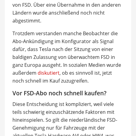
von FSD. Über eine Übernahme in den anderen
Ländern wurde anschließend noch nicht
abgestimmt.
Trotzdem verstanden manche Beobachter die
Abo-Ankündigung im Konfigurator als Signal
dafür, dass Tesla nach der Sitzung von einer
baldigen Zulassung von überwachtem FSD in
ganz Europa ausgeht. In sozialen Medien wurde
außerdem
diskutiert
, ob es sinnvoll ist, jetzt
noch schnell im Kauf zuzugreifen.
Vor FSD-Abo noch schnell kaufen?
Diese Entscheidung ist kompliziert, weil viele
teils schwierig einzuschätzende Faktoren mit
hineinspielen. So gilt die niederländische FSD-
Genehmigung nur für Fahrzeuge mit der
aktuellen Tesla-Hardware AI4 oder HW4, was