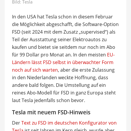
Bild: Tesla
In den USA hat Tesla schon in diesem Februar
die Möglichkeit abgeschafft, die Software-Option
FSD (seit 2024 mit dem Zusatz „supervised“) als
Teil der Ausstattung seiner Elektroautos zu
kaufen und bietet sie seitdem nur noch im Abo
für 99 Dollar pro Monat an. In den meisten
EU-
Ländern lässt FSD selbst in überwachter Form
noch auf sich warten
, aber die erste Zulassung
in den Niederlanden weckte Hoffnung, dass
andere bald folgen. Die Umstellung auf ein
reines Abo-Modell für FSD in ganz Europa steht
laut Tesla jedenfalls schon bevor.
Tesla mit neuem FSD-Hinweis
Der
Text zu FSD im deutschen Konfigurator von
Tesla
ist seit Jahren im Kern gleich, wurde aber