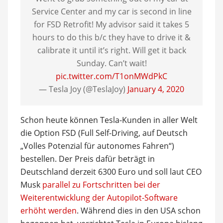
Service Center and my car is second in line
for FSD Retrofit! My advisor said it takes 5
hours to do this b/c they have to drive it &
calibrate it until it’s right. Will get it back
Sunday. Can’t wait!
pic.twitter.com/T1onMWdPkC
— Tesla Joy (@TeslaJoy)
January 4, 2020
Schon heute können Tesla-Kunden in aller Welt
die Option FSD (Full Self-Driving, auf Deutsch
„Volles Potenzial für autonomes Fahren“)
bestellen. Der Preis dafür beträgt in
Deutschland derzeit 6300 Euro und soll laut CEO
Musk
parallel zu Fortschritten bei der
Weiterentwicklung der Autopilot-Software
erhöht werden
. Während dies in den USA schon