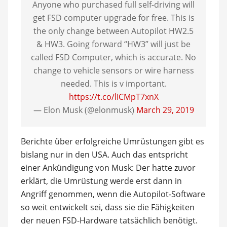
Anyone who purchased full self-driving will
get FSD computer upgrade for free. This is
the only change between Autopilot HW2.5
& HW3. Going forward “HW3” will just be
called FSD Computer, which is accurate. No
change to vehicle sensors or wire harness
needed. This is v important.
https://t.co/lICMpT7xnX
— Elon Musk (@elonmusk)
March 29, 2019
Berichte über erfolgreiche Umrüstungen gibt es
bislang nur in den USA. Auch das entspricht
einer Ankündigung von Musk: Der hatte zuvor
erklärt, die Umrüstung werde erst dann in
Angriff genommen, wenn die Autopilot-Software
so weit entwickelt sei, dass sie die Fähigkeiten
der neuen FSD-Hardware tatsächlich benötigt.