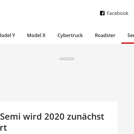
Facebook
odel Y
Model X
Cybertruck
Roadster
Se
ANZEIGE
 Semi wird 2020 zunächst
rt