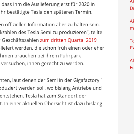
Ak
 dass ihm die Auslieferung erst für 2020 in
D
ahr bestätigte Tesla den späteren Termin.
A
 offiziellen Information aber zu halten sein.
m
kzahlen des Tesla Semi zu produzieren“, teilte
r Geschäftszahlen
zum dritten Quartal 2019
T
liefert werden, die schon früh einen oder eher
P
ehmen brauchen bei ihrem Fuhrpark
Ak
u versuchen, ihnen gerecht zu werden.
F
ten, laut denen der Semi in der Gigafactory 1
duziert werden soll, wo bislang Antriebe und
entstehen. Tesla hat zum Standort der
In einer aktuellen Übersicht ist dazu bislang