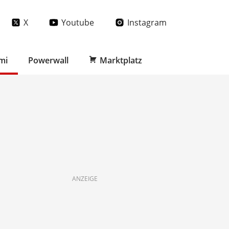
X
Youtube
Instagram
mi
Powerwall
Marktplatz
ANZEIGE