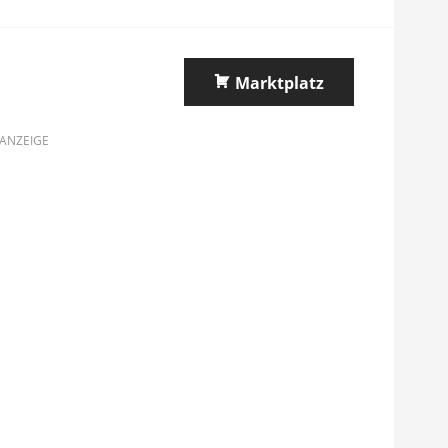
Marktplatz
ANZEIGE