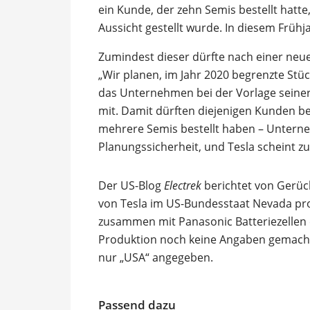
ein Kunde, der zehn Semis bestellt hatte,
Aussicht gestellt wurde. In diesem Frühj
Zumindest dieser dürfte nach einer neuen
„Wir planen, im Jahr 2020 begrenzte Stüc
das Unternehmen bei der Vorlage seine
mit. Damit dürften diejenigen Kunden be
mehrere Semis bestellt haben – Untern
Planungssicherheit, und Tesla scheint z
Der US-Blog
Electrek
berichtet von Gerüch
von Tesla im US-Bundesstaat Nevada pro
zusammen mit Panasonic Batteriezellen 
Produktion noch keine Angaben gemacht. 
nur „USA“ angegeben.
Passend dazu