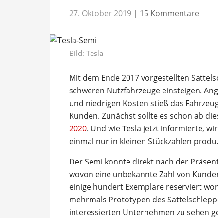
27. Oktober 2019
|
15 Kommentare
Bild: Tesla
Mit dem Ende 2017 vorgestellten Sattel
schweren Nutzfahrzeuge einsteigen. An
und niedrigen Kosten stieß das Fahrzeug
Kunden. Zunächst sollte es schon ab di
2020
. Und wie Tesla jetzt informierte, 
einmal nur in kleinen Stückzahlen produz
Der Semi konnte direkt nach der Präsent
wovon eine unbekannte Zahl von Kunde
einige hundert Exemplare reserviert wo
mehrmals Prototypen des Sattelschleppe
interessierten Unternehmen zu sehen ge