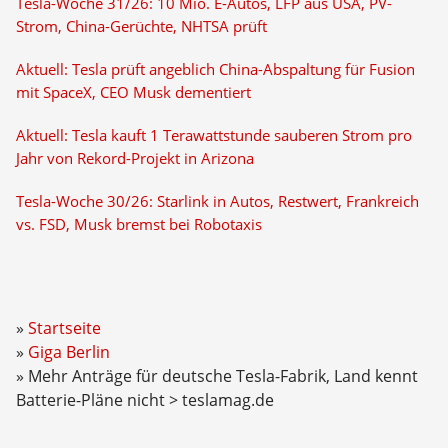
Tesla-Woche 31/26: 10 Mio. E-Autos, LFP aus USA, PV-
Strom, China-Gerüchte, NHTSA prüft
Aktuell: Tesla prüft angeblich China-Abspaltung für Fusion
mit SpaceX, CEO Musk dementiert
Aktuell: Tesla kauft 1 Terawattstunde sauberen Strom pro
Jahr von Rekord-Projekt in Arizona
Tesla-Woche 30/26: Starlink in Autos, Restwert, Frankreich
vs. FSD, Musk bremst bei Robotaxis
Startseite
Giga Berlin
Mehr Anträge für deutsche Tesla-Fabrik, Land kennt
Batterie-Pläne nicht > teslamag.de