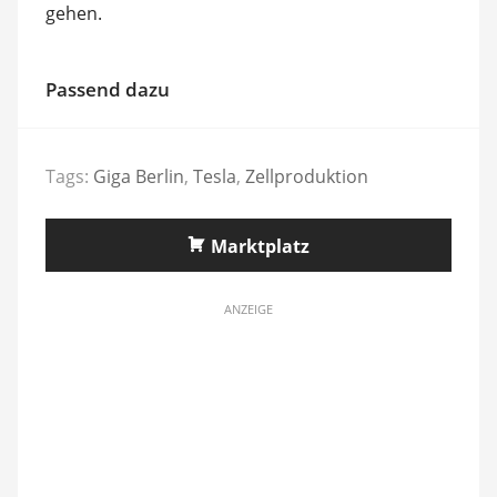
gehen.
Passend dazu
Tags:
Giga Berlin
,
Tesla
,
Zellproduktion
Marktplatz
ANZEIGE