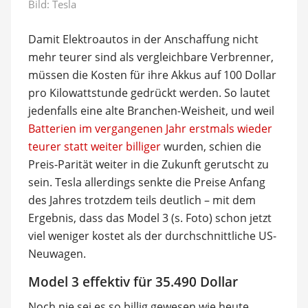
Bild: Tesla
Damit Elektroautos in der Anschaffung nicht
mehr teurer sind als vergleichbare Verbrenner,
müssen die Kosten für ihre Akkus auf 100 Dollar
pro Kilowattstunde gedrückt werden. So lautet
jedenfalls eine alte Branchen-Weisheit, und weil
Batterien im vergangenen Jahr erstmals wieder
teurer statt weiter billiger
wurden, schien die
Preis-Parität weiter in die Zukunft gerutscht zu
sein. Tesla allerdings senkte die Preise Anfang
des Jahres trotzdem teils deutlich – mit dem
Ergebnis, dass das Model 3 (s. Foto) schon jetzt
viel weniger kostet als der durchschnittliche US-
Neuwagen.
Model 3 effektiv für 35.490 Dollar
Noch nie sei es so billig gewesen wie heute,