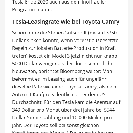
Tesla Ende 2020 auch aus dem inoffiziellen
Programm nahm.
Tesla-Leasingrate wie bei Toyota Camry
Schon ohne die Steuer-Gutschrift (die auf 3750
Dollar sinken könnte, wenn vorerst ausgesetzte
Regeln zur lokalen Batterie-Produktion in Kraft
treten) kostet ein Model 3 jetzt nicht nur knapp
5000 Dollar weniger als der durchschnittliche
Neuwagen, berichtet Bloomberg weiter: Man
bekommt es im Leasing auch für ungefähr
dieselbe Rate wie einen Toyota Camry, also ein
Auto mit Kaufpreis deutlich unter dem US-
Durchschnitt. Für den Tesla kam die Agentur auf
349 Dollar pro Monat über drei Jahre bei 5544
Dollar Sonderzahlung und 10.000 Meilen pro
Jahr. Der Toyota soll bei sonst gleichen
Konditionen pro Monat 4 Dollar mehr kosten.