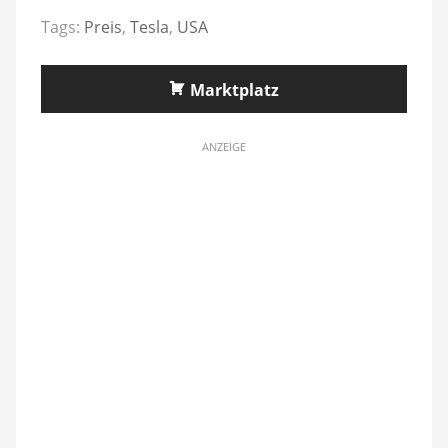
Tags:
Preis
,
Tesla
,
USA
Marktplatz
ANZEIGE