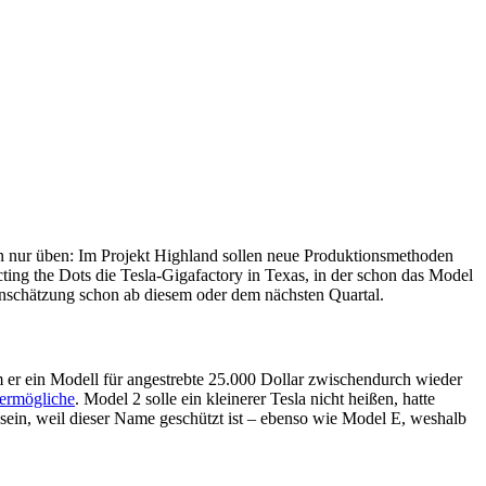
 nur üben: Im Projekt Highland sollen neue Produktionsmethoden
ting the Dots die Tesla-Gigafactory in Texas, in der schon das Model
Einschätzung schon ab diesem oder dem nächsten Quartal.
 er ein Modell für angestrebte 25.000 Dollar zwischendurch wieder
 ermögliche
. Model 2 solle ein kleinerer Tesla nicht heißen, hatte
sein, weil dieser Name geschützt ist – ebenso wie Model E, weshalb