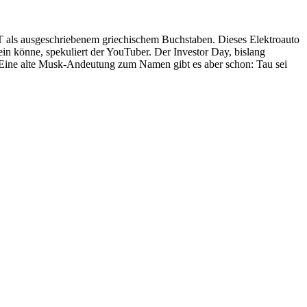
m T als ausgeschriebenem griechischem Buchstaben. Dieses Elektroauto
sein könne, spekuliert der YouTuber. Der Investor Day, bislang
. Eine alte Musk-Andeutung zum Namen gibt es aber schon: Tau sei