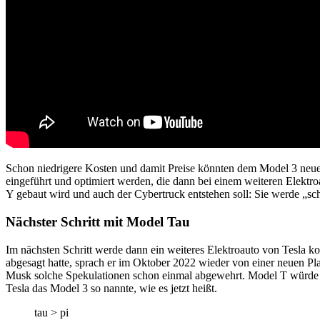
Schon niedrigere Kosten und damit Preise könnten dem Model 3 neue
eingeführt und optimiert werden, die dann bei einem weiteren Elektr
Y gebaut wird und auch der Cybertruck entstehen soll: Sie werde „sc
Nächster Schritt mit Model Tau
Im nächsten Schritt werde dann ein weiteres Elektroauto von Tesla 
abgesagt hatte, sprach er im Oktober 2022 wieder von einer neuen Pl
Musk solche Spekulationen schon einmal abgewehrt. Model T würde sic
Tesla das Model 3 so nannte, wie es jetzt heißt.
tau > pi