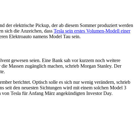
and der elektrische Pickup, der ab diesem Sommer produziert werden
en sich die Anzeichen, dass
Tesla sein erstes Volumen-Modell einer
neren Elektroauto namens Model Tau sein.
olvent gewesen seien. Eine Bank sah vor kurzem noch weitere
ür die Massen zugänglich machen, schrieb Morgan Stanley. Der
te.
ber berichtet. Optisch solle es sich nur wenig verändern, schrieb
stens seit den neuesten Sichtungen wird mit einem solchen Model 3
em von Tesla für Anfang März angekündigten Investor Day.