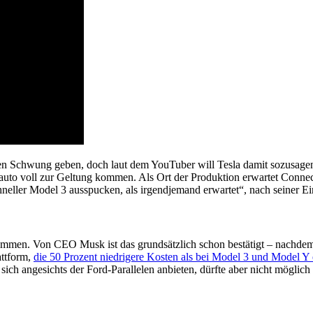
n Schwung geben, doch laut dem YouTuber will Tesla damit sozusagen
oauto voll zur Geltung kommen. Als Ort der Produktion erwartet Connec
hneller Model 3 ausspucken, als irgendjemand erwartet“, nach seiner 
kommen. Von CEO Musk ist das grundsätzlich schon bestätigt ­– nachdem
attform,
die 50 Prozent niedrigere Kosten als bei Model 3 und Model Y
h angesichts der Ford-Parallelen anbieten, dürfte aber nicht möglich 