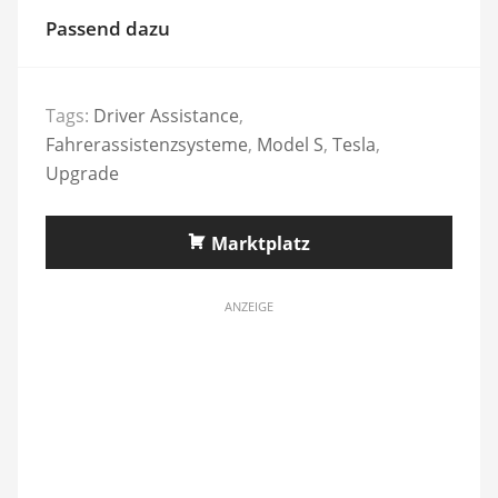
Passend dazu
Tags:
Driver Assistance
,
Fahrerassistenzsysteme
,
Model S
,
Tesla
,
Upgrade
Marktplatz
ANZEIGE