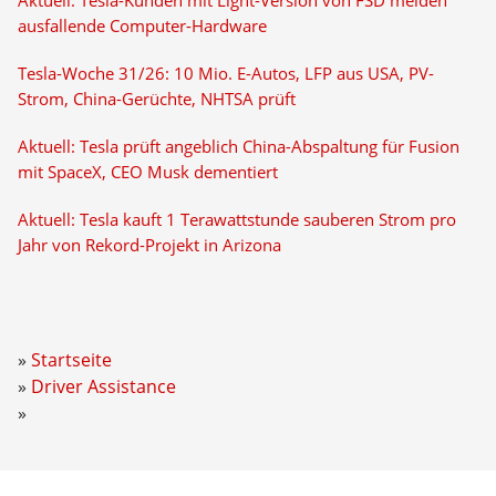
Aktuell: Tesla-Kunden mit Light-Version von FSD melden
ausfallende Computer-Hardware
Tesla-Woche 31/26: 10 Mio. E-Autos, LFP aus USA, PV-
Strom, China-Gerüchte, NHTSA prüft
Aktuell: Tesla prüft angeblich China-Abspaltung für Fusion
mit SpaceX, CEO Musk dementiert
Aktuell: Tesla kauft 1 Terawattstunde sauberen Strom pro
Jahr von Rekord-Projekt in Arizona
Startseite
Driver Assistance