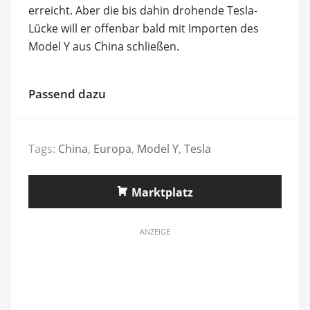
erreicht. Aber die bis dahin drohende Tesla-
Lücke will er offenbar bald mit Importen des
Model Y aus China schließen.
Passend dazu
Tags:
China
,
Europa
,
Model Y
,
Tesla
Marktplatz
ANZEIGE