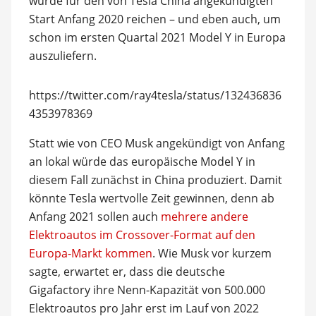
würde für den von Tesla China angekündigten
Start Anfang 2020 reichen – und eben auch, um
schon im ersten Quartal 2021 Model Y in Europa
auszuliefern.
https://twitter.com/ray4tesla/status/132436836
4353978369
Statt wie von CEO Musk angekündigt von Anfang
an lokal würde das europäische Model Y in
diesem Fall zunächst in China produziert. Damit
könnte Tesla wertvolle Zeit gewinnen, denn ab
Anfang 2021 sollen auch
mehrere andere
Elektroautos im Crossover-Format auf den
Europa-Markt kommen
. Wie Musk vor kurzem
sagte, erwartet er, dass die deutsche
Gigafactory ihre Nenn-Kapazität von 500.000
Elektroautos pro Jahr erst im Lauf von 2022