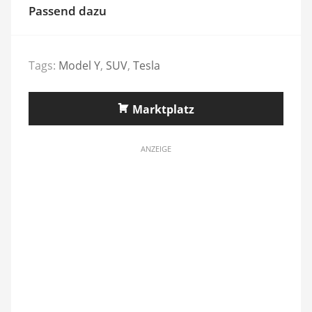
Passend dazu
Tags:
Model Y
,
SUV
,
Tesla
Marktplatz
ANZEIGE