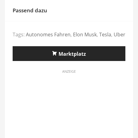
Passend dazu
Tags:
Autonomes Fahren
,
Elon Musk
,
Tesla
,
Uber
Marktplatz
ANZEIGE