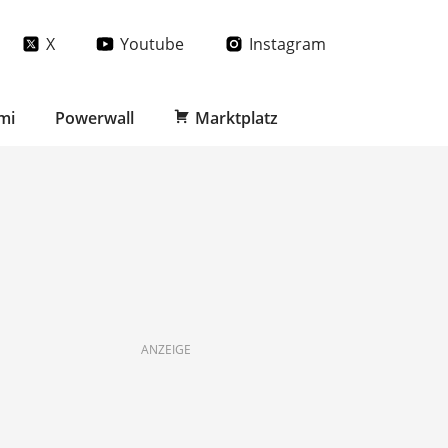
X
Youtube
Instagram
mi
Powerwall
Marktplatz
ANZEIGE