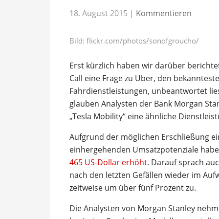
18. August 2015
|
Kommentieren
Bild: flickr.com/photos/sonofgroucho/
Erst kürzlich haben wir darüber bericht
Call eine Frage zu Uber, den bekanntest
Fahrdienstleistungen, unbeantwortet li
glauben Analysten der Bank Morgan Stan
„Tesla Mobility“ eine ähnliche Dienstlei
Aufgrund der möglichen Erschließung ei
einhergehenden Umsatzpotenziale haben
465 US-Dollar erhöht
. Darauf sprach auc
nach den letzten Gefällen wieder im Auf
zeitweise um über fünf Prozent zu.
Die Analysten von Morgan Stanley nehme