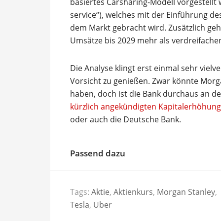
basiertes Carsharing-Modell vorgestellt
service“), welches mit der Einführung de
dem Markt gebracht wird. Zusätzlich geht
Umsätze bis 2029 mehr als verdreifache
Die Analyse klingt erst einmal sehr viel
Vorsicht zu genießen. Zwar könnte Morg
haben, doch ist die Bank durchaus an de
kürzlich angekündigten Kapitalerhöhung
oder auch die Deutsche Bank.
Passend dazu
Tags:
Aktie
,
Aktienkurs
,
Morgan Stanley
,
Tesla
,
Uber