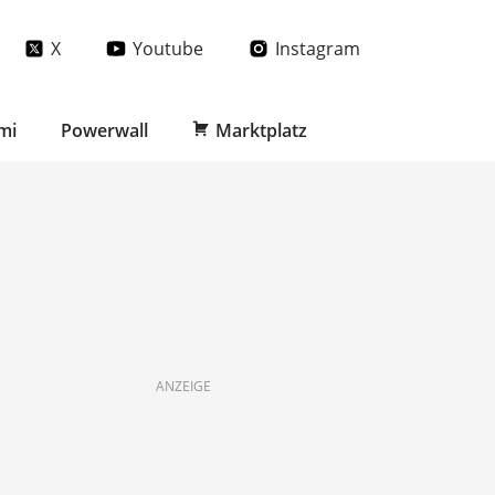
X
Youtube
Instagram
mi
Powerwall
Marktplatz
ANZEIGE