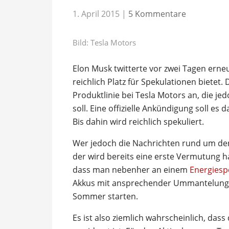
1. April 2015
|
5 Kommentare
Bild: Tesla Motors
Elon Musk twitterte vor zwei Tagen erneu
reichlich Platz für Spekulationen bietet
Produktlinie bei Tesla Motors an, die je
soll. Eine offizielle Ankündigung soll es 
Bis dahin wird reichlich spekuliert.
Wer jedoch die Nachrichten rund um den 
der wird bereits eine erste Vermutung 
dass man nebenher an einem
Energiesp
Akkus mit ansprechender Ummantelung d
Sommer starten.
Es ist also ziemlich wahrscheinlich, das