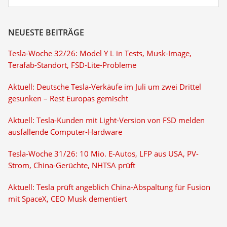
NEUESTE BEITRÄGE
Tesla-Woche 32/26: Model Y L in Tests, Musk-Image,
Terafab-Standort, FSD-Lite-Probleme
Aktuell: Deutsche Tesla-Verkäufe im Juli um zwei Drittel
gesunken – Rest Europas gemischt
Aktuell: Tesla-Kunden mit Light-Version von FSD melden
ausfallende Computer-Hardware
Tesla-Woche 31/26: 10 Mio. E-Autos, LFP aus USA, PV-
Strom, China-Gerüchte, NHTSA prüft
Aktuell: Tesla prüft angeblich China-Abspaltung für Fusion
mit SpaceX, CEO Musk dementiert