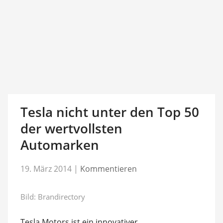
Tesla nicht unter den Top 50
der wertvollsten
Automarken
19. März 2014
|
Kommentieren
Bild: Brandirectory
Tesla Motors ist ein innovativer