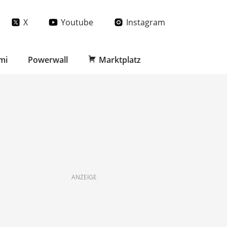
X
Youtube
Instagram
mi
Powerwall
Marktplatz
ANZEIGE