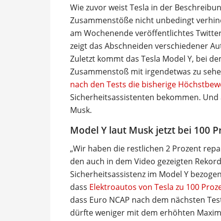
Wie zuvor weist Tesla in der Beschreibun
Zusammenstöße nicht unbedingt verhindert
am Wochenende veröffentlichtes Twitter-
zeigt das Abschneiden verschiedener Au
Zuletzt kommt das Tesla Model Y, bei d
Zusammenstoß mit irgendetwas zu seh
nach den Tests die bisherige Höchstbew
Sicherheitsassistenten bekommen. Und a
Musk.
Model Y laut Musk jetzt bei 100 P
„Wir haben die restlichen 2 Prozent repar
den auch in dem Video gezeigten Rekord
Sicherheitsassistenz im Model Y bezogen
dass
Elektroautos von Tesla zu 100 Proze
dass Euro NCAP nach dem nächsten Test 
dürfte weniger mit dem erhöhten Maxi