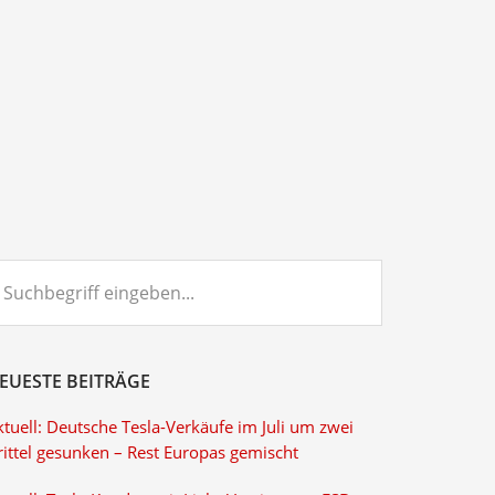
chbegriff
ngeben...
EUESTE BEITRÄGE
tuell: Deutsche Tesla-Verkäufe im Juli um zwei
rittel gesunken – Rest Europas gemischt