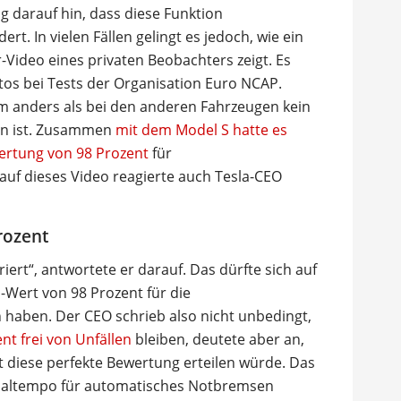
g darauf hin, dass diese Funktion
. In vielen Fällen gelingt es jedoch, wie ein
Video eines privaten Beobachters zeigt. Es
tos bei Tests der Organisation Euro NCAP.
em anders als bei den anderen Fahrzeugen kein
en ist. Zusammen
mit dem Model S hatte es
ertung von 98 Prozent
für
uf dieses Video reagierte auch Tesla-CEO
rozent
iert“, antwortete er darauf. Das dürfte sich auf
-Wert von 98 Prozent für die
 haben. Der CEO schrieb also nicht unbedingt,
nt frei von Unfällen
bleiben, deutete aber an,
diese perfekte Bewertung erteilen würde. Das
maltempo für automatisches Notbremsen