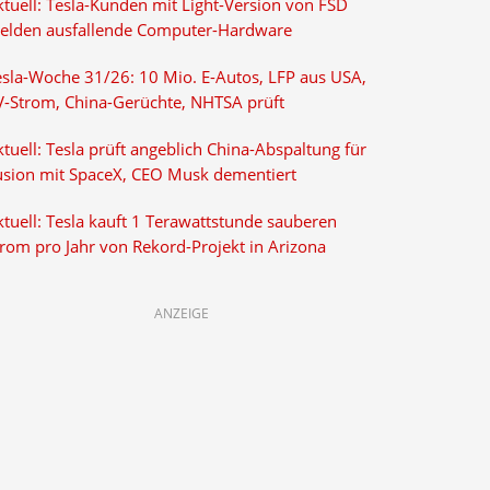
ktuell: Tesla-Kunden mit Light-Version von FSD
elden ausfallende Computer-Hardware
esla-Woche 31/26: 10 Mio. E-Autos, LFP aus USA,
V-Strom, China-Gerüchte, NHTSA prüft
tuell: Tesla prüft angeblich China-Abspaltung für
usion mit SpaceX, CEO Musk dementiert
tuell: Tesla kauft 1 Terawattstunde sauberen
trom pro Jahr von Rekord-Projekt in Arizona
ANZEIGE