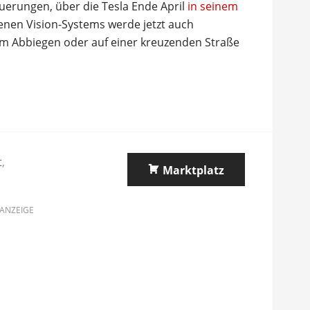
uerungen, über die Tesla Ende April
in seinem
enen Vision-Systems werde jetzt auch
m Abbiegen oder auf einer kreuzenden Straße
t
,
Marktplatz
ANZEIGE