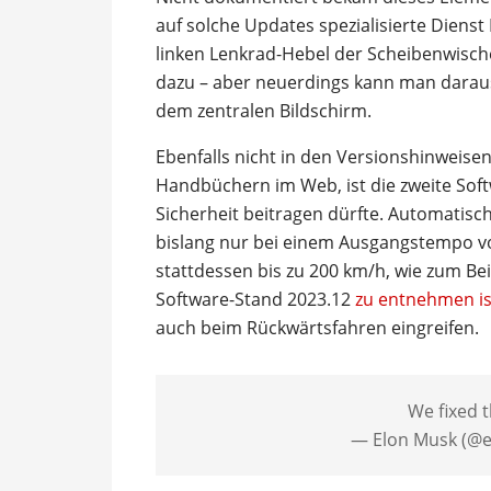
auf solche Updates spezialisierte Diens
linken Lenkrad-Hebel der Scheibenwischer
dazu – aber neuerdings kann man daraus
dem zentralen Bildschirm.
Ebenfalls nicht in den Versionshinweisen
Handbüchern im Web, ist die zweite Sof
Sicherheit beitragen dürfte. Automatis
bislang nur bei einem Ausgangstempo vo
stattdessen bis zu 200 km/h, wie zum B
Software-Stand 2023.12
zu entnehmen is
auch beim Rückwärtsfahren eingreifen.
We fixed 
— Elon Musk (@