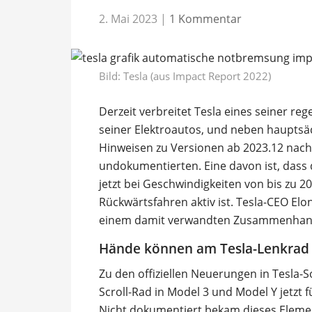
2. Mai 2023
|
1 Kommentar
Bild: Tesla (aus Impact Report 2022)
Derzeit verbreitet Tesla eines seiner r
seiner Elektroautos, und neben hauptsä
Hinweisen zu Versionen ab 2023.12 nachl
undokumentierten. Eine davon ist, dass
jetzt bei Geschwindigkeiten von bis zu 
Rückwärtsfahren aktiv ist. Tesla-CEO Elo
einem damit verwandten Zusammenhang i
Hände können am Tesla-Lenkrad 
Zu den offiziellen Neuerungen in Tesla-S
Scroll-Rad in Model 3 und Model Y jetzt 
Nicht dokumentiert bekam dieses Eleme