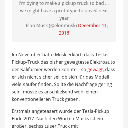
I’m dying to make a pickup truck so bad …
we might have a prototype to unveil next
year
— Elon Musk (@elonmusk)
December 11,
2018
Im November hatte Musk erklärt, dass Teslas
Pickup-Truck das bisher gewagteste Elektroauto
der Kalifornier werden könnte –
so gewagt
, dass
er sich nicht sicher sei, ob sich für das Modell
viele Käufer finden. Sollte die Nachfrage gering
sein, müsse es anschließend wohl einen
konventionelleren Truck geben.
Erstmals angeteasert wurde der Tesla-Pickup
Ende 2017. Nach den Worten Musks ist ein
großer, sechssitziger Truck mit