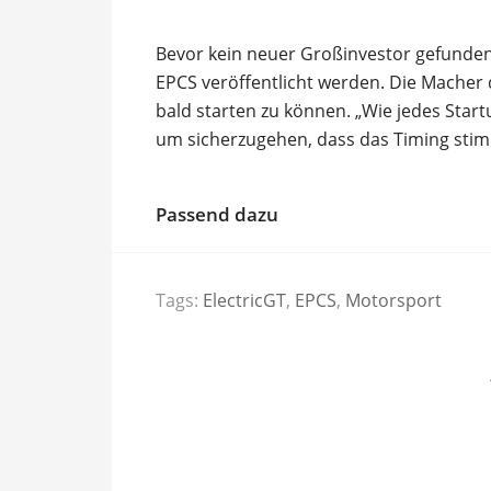
Bevor kein neuer Großinvestor gefunden is
EPCS veröffentlicht werden. Die Macher d
bald starten zu können. „Wie jedes Start
um sicherzugehen, dass das Timing stimm
Passend dazu
Tags:
ElectricGT
,
EPCS
,
Motorsport