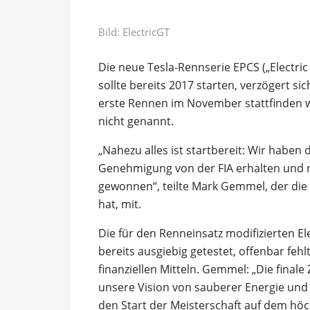
Bild: ElectricGT
Die neue Tesla-Rennserie EPCS („Electric
sollte bereits 2017 starten, verzögert si
erste Rennen im November stattfinden w
nicht genannt.
„Nahezu alles ist startbereit: Wir haben 
Genehmigung von der FIA erhalten und 
gewonnen“, teilte Mark Gemmel, der die
hat, mit.
Die für den Renneinsatz modifizierten 
bereits ausgiebig getestet, offenbar feh
finanziellen Mitteln. Gemmel: „Die finale 
unsere Vision von sauberer Energie und 
den Start der Meisterschaft auf dem höc