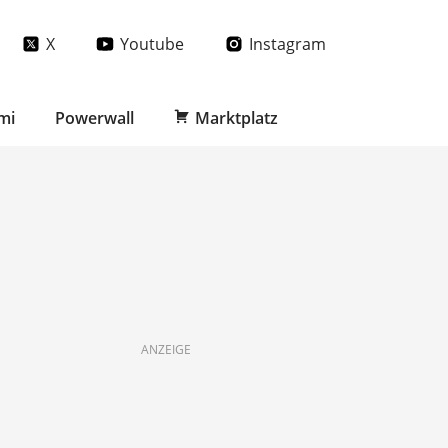
X
Youtube
Instagram
mi
Powerwall
Marktplatz
ANZEIGE