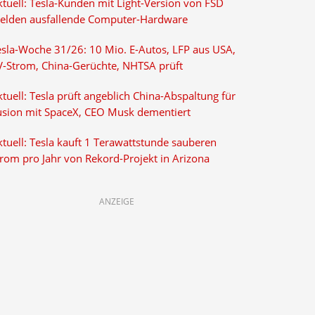
ktuell: Tesla-Kunden mit Light-Version von FSD
elden ausfallende Computer-Hardware
esla-Woche 31/26: 10 Mio. E-Autos, LFP aus USA,
V-Strom, China-Gerüchte, NHTSA prüft
tuell: Tesla prüft angeblich China-Abspaltung für
usion mit SpaceX, CEO Musk dementiert
tuell: Tesla kauft 1 Terawattstunde sauberen
trom pro Jahr von Rekord-Projekt in Arizona
ANZEIGE