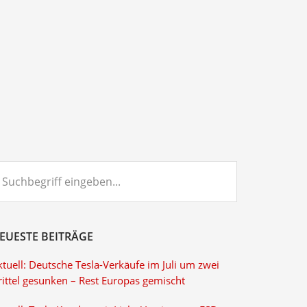
chbegriff
ngeben...
EUESTE BEITRÄGE
tuell: Deutsche Tesla-Verkäufe im Juli um zwei
rittel gesunken – Rest Europas gemischt