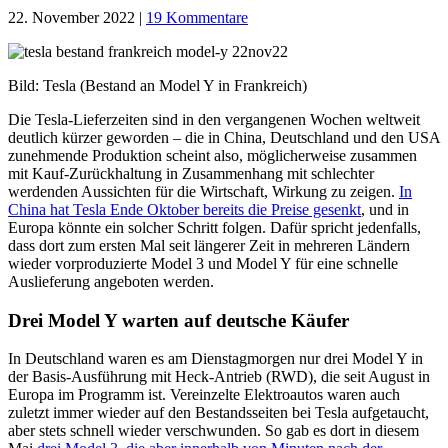
22. November 2022
|
19 Kommentare
Bild: Tesla (Bestand an Model Y in Frankreich)
Die Tesla-Lieferzeiten sind in den vergangenen Wochen weltweit
deutlich kürzer geworden – die in China, Deutschland und den USA
zunehmende Produktion scheint also, möglicherweise zusammen
mit Kauf-Zurückhaltung in Zusammenhang mit schlechter
werdenden Aussichten für die Wirtschaft, Wirkung zu zeigen.
In
China hat Tesla Ende Oktober bereits die Preise gesenkt
, und in
Europa könnte ein solcher Schritt folgen. Dafür spricht jedenfalls,
dass dort zum ersten Mal seit längerer Zeit in mehreren Ländern
wieder vorproduzierte Model 3 und Model Y für eine schnelle
Auslieferung angeboten werden.
Drei Model Y warten auf deutsche Käufer
In Deutschland waren es am Dienstagmorgen nur drei Model Y in
der Basis-Ausführung mit Heck-Antrieb (RWD), die seit August in
Europa im Programm ist. Vereinzelte Elektroautos waren auch
zuletzt immer wieder auf den Bestandsseiten bei Tesla aufgetaucht,
aber stets schnell wieder verschwunden. So gab es dort in diesem