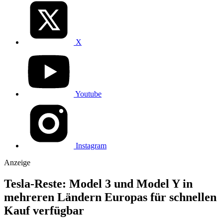
X
Youtube
Instagram
Anzeige
Tesla-Reste: Model 3 und Model Y in
mehreren Ländern Europas für schnellen
Kauf verfügbar