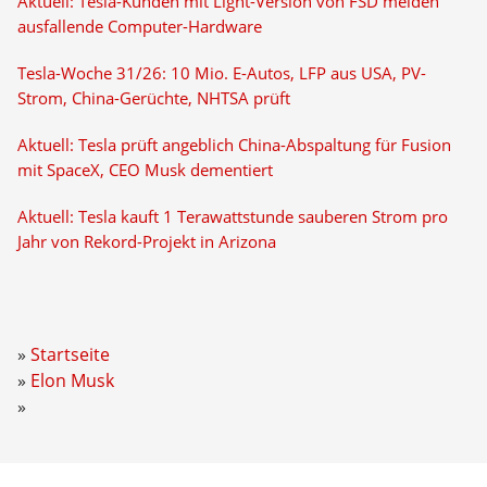
Aktuell: Tesla-Kunden mit Light-Version von FSD melden
ausfallende Computer-Hardware
Tesla-Woche 31/26: 10 Mio. E-Autos, LFP aus USA, PV-
Strom, China-Gerüchte, NHTSA prüft
Aktuell: Tesla prüft angeblich China-Abspaltung für Fusion
mit SpaceX, CEO Musk dementiert
Aktuell: Tesla kauft 1 Terawattstunde sauberen Strom pro
Jahr von Rekord-Projekt in Arizona
Startseite
Elon Musk