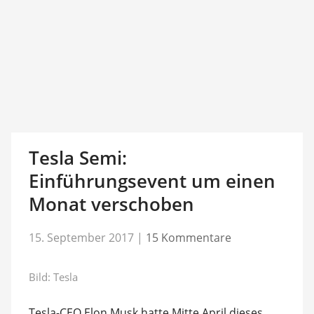
Tesla Semi:
Einführungsevent um einen
Monat verschoben
15. September 2017
|
15 Kommentare
Bild: Tesla
Tesla-CEO Elon Musk hatte Mitte April dieses